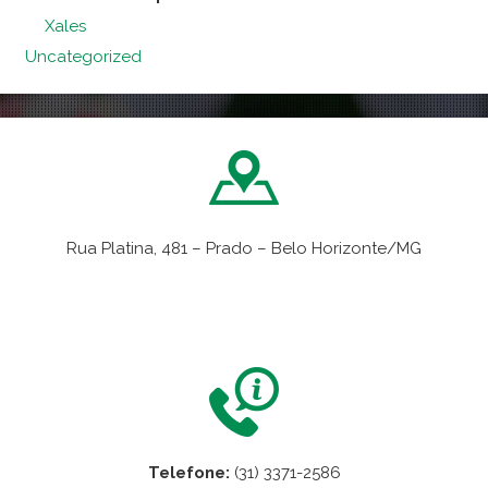
Xales
Uncategorized
Rua Platina, 481 – Prado – Belo Horizonte/MG
VER NO MAPA
Telefone:
(31) 3371-2586