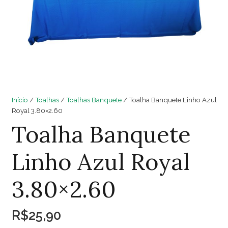
Início
/
Toalhas
/
Toalhas Banquete
/ Toalha Banquete Linho Azul
Royal 3.80×2.60
Toalha Banquete
Linho Azul Royal
3.80×2.60
R$
25,90