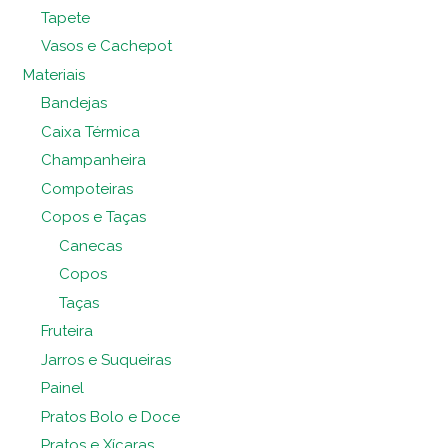
Tapete
Vasos e Cachepot
Materiais
Bandejas
Caixa Térmica
Champanheira
Compoteiras
Copos e Taças
Canecas
Copos
Taças
Fruteira
Jarros e Suqueiras
Painel
Pratos Bolo e Doce
Pratos e Xícaras