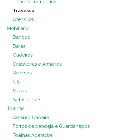
Linha Tramontina
Travessa
Utensílios
Mobiliário
Bancos
Bares
Cadeiras
Cristaleiras e Armários
Diversos
Kits
Mesas
Sofás e Puffs
Toalhas
Assento Cadeira
Forros de bandeja e Guardanapos
Toalhas Aparador