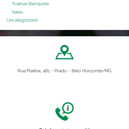
Toalhas Banquete
Xales
Uncategorized
Rua Platina, 481 – Prado – Belo Horizonte/MG
VER NO MAPA