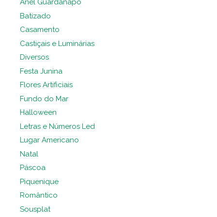
Anel Guardanapo
Batizado
Casamento
Castiçais e Luminárias
Diversos
Festa Junina
Flores Artificiais
Fundo do Mar
Halloween
Letras e Números Led
Lugar Americano
Natal
Páscoa
Piquenique
Romântico
Sousplat