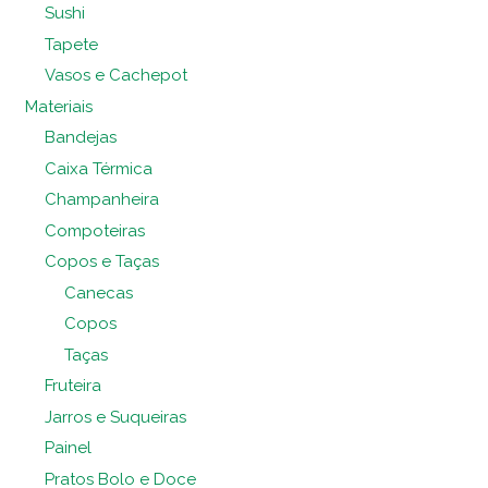
Sushi
Tapete
Vasos e Cachepot
Materiais
Bandejas
Caixa Térmica
Champanheira
Compoteiras
Copos e Taças
Canecas
Copos
Taças
Fruteira
Jarros e Suqueiras
Painel
Pratos Bolo e Doce