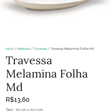
Início
/
Materiais
/
Travessa
/ Travessa Melamina Folha Md
Travessa
Melamina Folha
Md
R$
13,60
Tam.: 39 cm x 21,5 cm