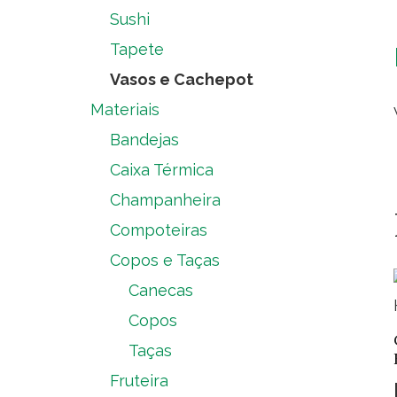
Sushi
Tapete
Vasos e Cachepot
Materiais
Bandejas
Caixa Térmica
Champanheira
Compoteiras
Copos e Taças
Canecas
Copos
Taças
Fruteira