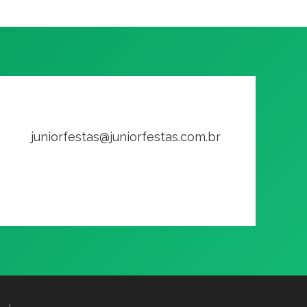
juniorfestas@juniorfestas.com.br