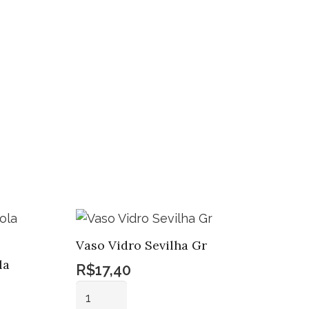
ntidade
Vaso Vidro Sevilha Gr
la
R$
17,40
Vaso
Vidro