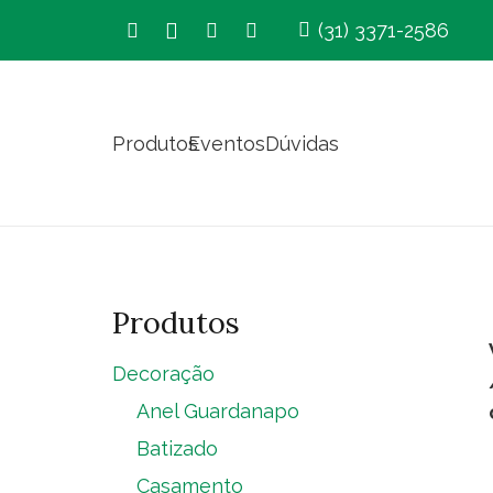
(31) 3371-2586
Produtos
Eventos
Dúvidas
Produtos
Decoração
Anel Guardanapo
Batizado
Casamento