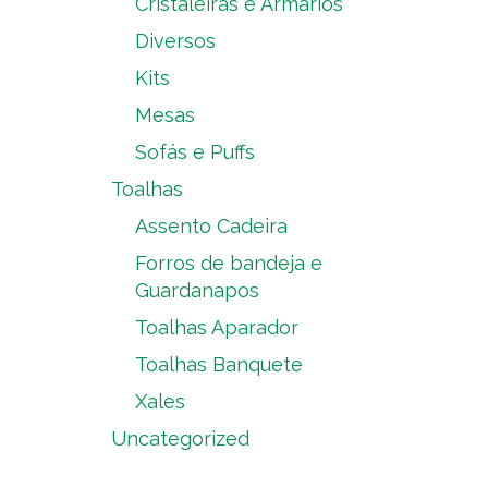
Cristaleiras e Armários
Diversos
Kits
Mesas
Sofás e Puffs
Toalhas
Assento Cadeira
Forros de bandeja e
Guardanapos
Toalhas Aparador
Toalhas Banquete
Xales
Uncategorized