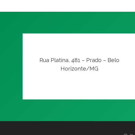
Rua Platina, 481 – Prado – Belo
Horizonte/MG
VER NO MAPA