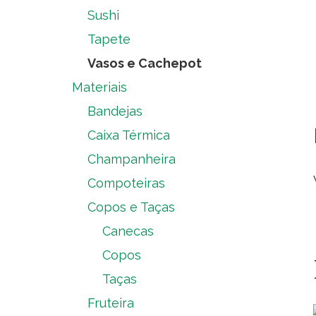
Sushi
Tapete
Vasos e Cachepot
Materiais
Bandejas
Caixa Térmica
Champanheira
Compoteiras
Copos e Taças
Canecas
Copos
Taças
Fruteira