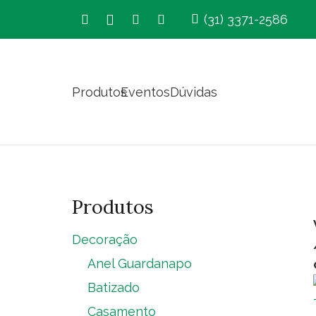
(31) 3371-2586
Produtos
Eventos
Dúvidas
Produtos
Decoração
Anel Guardanapo
Batizado
Casamento