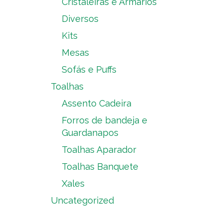
Cristaleiras e Armários
Diversos
Kits
Mesas
Sofás e Puffs
Toalhas
Assento Cadeira
Forros de bandeja e
Guardanapos
Toalhas Aparador
Toalhas Banquete
Xales
Uncategorized