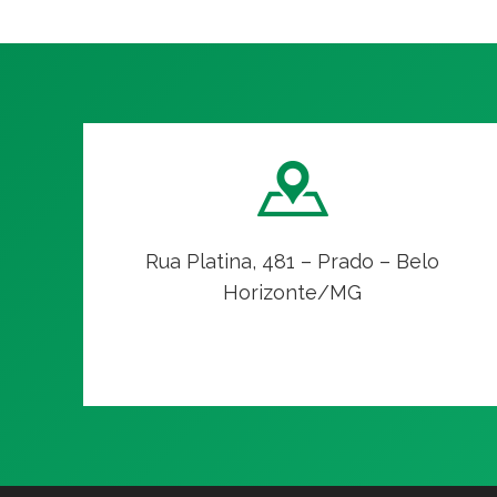
Rua Platina, 481 – Prado – Belo
Horizonte/MG
VER NO MAPA