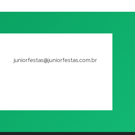
juniorfestas@juniorfestas.com.br