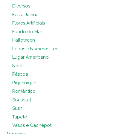
Diversos
Festa Junina
Flores Artificiais
Fundo do Mar
Halloween
Letras e Números Led
Lugar Americano
Natal
Páscoa
Piquenique
Romântico
Sousplat
Sushi
Tapete
Vasos e Cachepot
Materiais