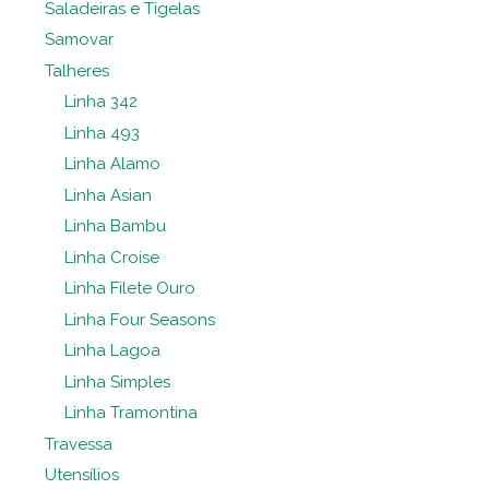
Saladeiras e Tigelas
Samovar
Talheres
Linha 342
Linha 493
Linha Alamo
Linha Asian
Linha Bambu
Linha Croise
Linha Filete Ouro
Linha Four Seasons
Linha Lagoa
Linha Simples
Linha Tramontina
Travessa
Utensílios