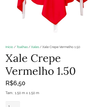
Início
/
Toalhas
/
Xales
/ Xale Crepe Vermelho 1.50
Xale Crepe
Vermelho 1.50
R$
6,50
Tam.: 1.50 m x 1.50 m
Xale
Adicionar ao carrinho