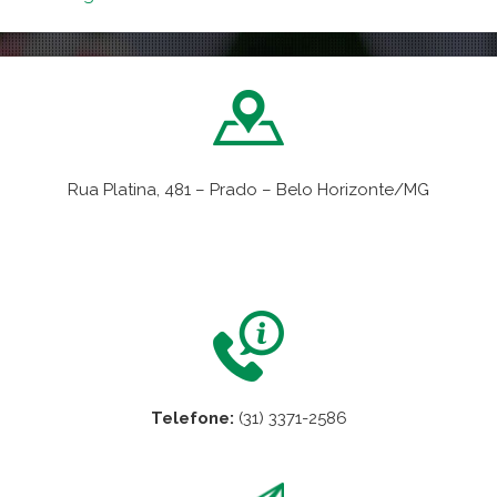
Rua Platina, 481 – Prado – Belo Horizonte/MG
VER NO MAPA
Telefone:
(31) 3371-2586