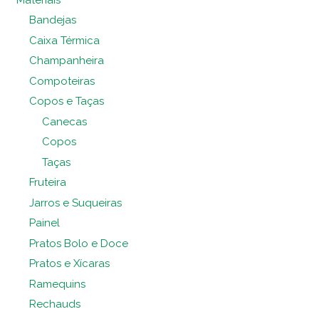
Bandejas
Caixa Térmica
Champanheira
Compoteiras
Copos e Taças
Canecas
Copos
Taças
Fruteira
Jarros e Suqueiras
Painel
Pratos Bolo e Doce
Pratos e Xícaras
Ramequins
Rechauds