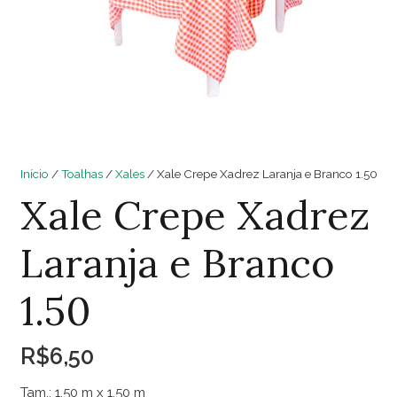
Início
/
Toalhas
/
Xales
/ Xale Crepe Xadrez Laranja e Branco 1.50
Xale Crepe Xadrez
Laranja e Branco
1.50
R$
6,50
Tam.: 1.50 m x 1.50 m