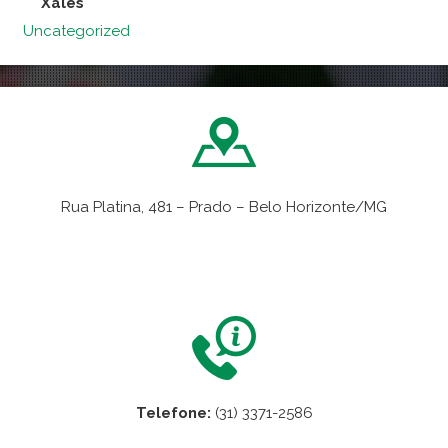
Xales
Uncategorized
Rua Platina, 481 – Prado – Belo Horizonte/MG
VER NO MAPA
Telefone:
(31) 3371-2586