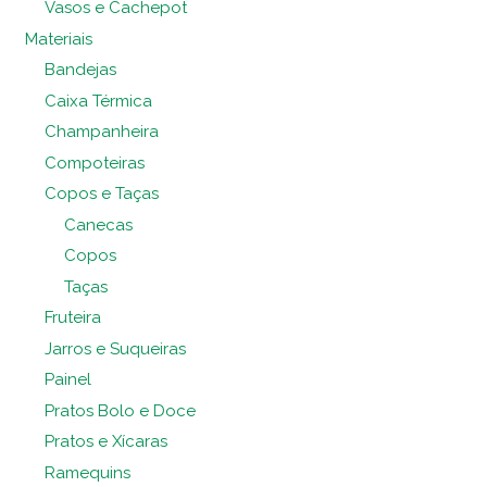
Vasos e Cachepot
Materiais
Bandejas
Caixa Térmica
Champanheira
Compoteiras
Copos e Taças
Canecas
Copos
Taças
Fruteira
Jarros e Suqueiras
Painel
Pratos Bolo e Doce
Pratos e Xícaras
Ramequins