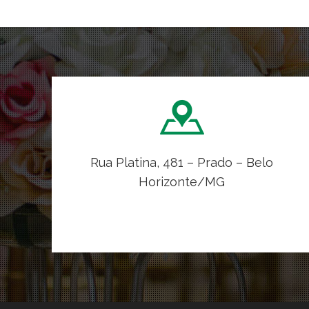
Rua Platina, 481 – Prado – Belo
Horizonte/MG
VER NO MAPA