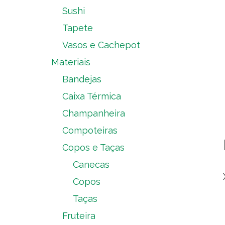
Sushi
Tapete
Vasos e Cachepot
Materiais
Bandejas
Caixa Térmica
Champanheira
Compoteiras
Copos e Taças
Canecas
Copos
Taças
Fruteira