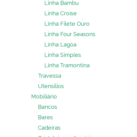
Linha Bambu
Linha Croise
Linha Filete Ouro
Linha Four Seasons
Linha Lagoa
Linha Simples
Linha Tramontina
Travessa
Utensílios
Mobiliário
Bancos
Bares
Cadeiras