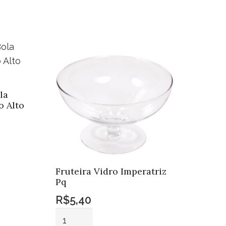
la
o Alto
Fruteira Vidro Imperatriz
Pq
R$
5,40
Fruteira