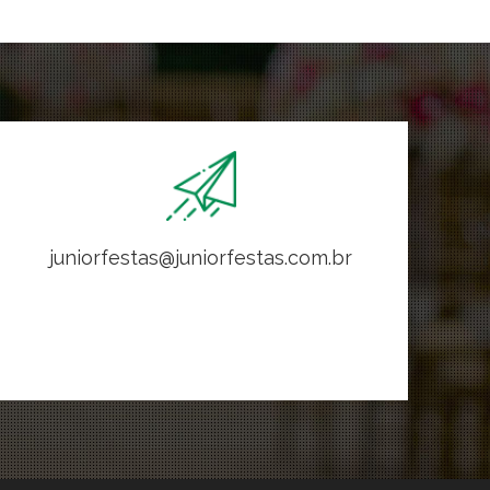
juniorfestas@juniorfestas.com.br