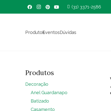
(31) 3371-2586
Produtos
Eventos
Dúvidas
Produtos
Decoração
Anel Guardanapo
Batizado
Casamento