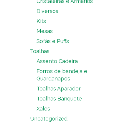
Cristaleiras e Armários
Diversos
Kits
Mesas
Sofás e Puffs
Toalhas
Assento Cadeira
Forros de bandeja e
Guardanapos
Toalhas Aparador
Toalhas Banquete
Xales
Uncategorized