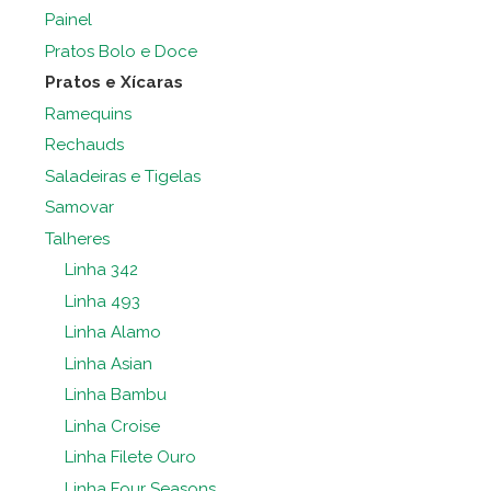
Painel
Pratos Bolo e Doce
Pratos e Xícaras
Ramequins
Rechauds
Saladeiras e Tigelas
Samovar
Talheres
Linha 342
Linha 493
Linha Alamo
Linha Asian
Linha Bambu
Linha Croise
Linha Filete Ouro
Linha Four Seasons