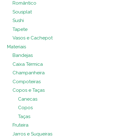
Romântico
Sousplat
Sushi
Tapete
Vasos e Cachepot
Materiais
Bandejas
Caixa Térmica
Champanheira
Compoteiras
Copos e Taças
Canecas
Copos
Taças
Fruteira
Jarros e Suqueiras