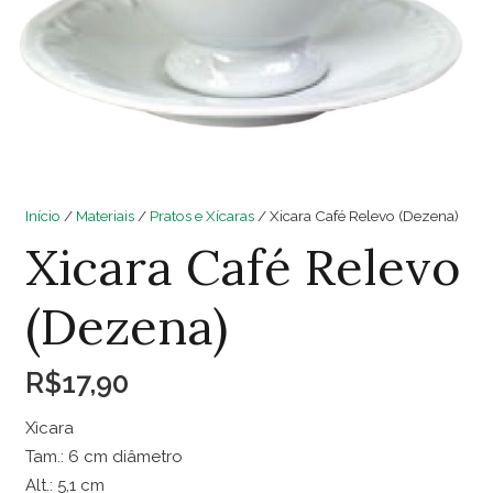
Início
/
Materiais
/
Pratos e Xícaras
/ Xicara Café Relevo (Dezena)
Xicara Café Relevo
(Dezena)
R$
17,90
Xìcara
Tam.: 6 cm diâmetro
Alt.: 5,1 cm