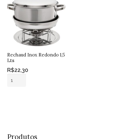
Rechaud Inox Redondo 1,5
Lts
R$
22,30
Rechaud
Inox
Redondo
Adicionar ao
1,5
carrinho
Lts
quantidade
Produtos