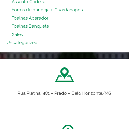
Assento Cadeira
Forros de bandeja e Guardanapos
Toalhas Aparador
Toalhas Banquete
Xales
Uncategorized
Rua Platina, 481 – Prado – Belo Horizonte/MG
VER NO MAPA