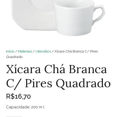
Início
/
Materiais
/
Utensílios
/ Xícara Chá Branca C/ Pires
Quadrado
Xícara Chá Branca
C/ Pires Quadrado
R$
16,70
Capacidade: 200 m l