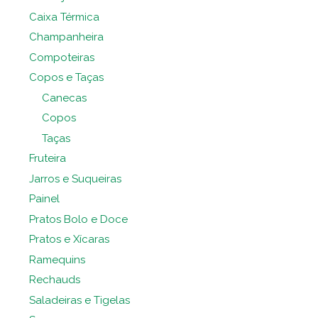
Caixa Térmica
Champanheira
Compoteiras
Copos e Taças
Canecas
Copos
Taças
Fruteira
Jarros e Suqueiras
Painel
Pratos Bolo e Doce
Pratos e Xícaras
Ramequins
Rechauds
Saladeiras e Tigelas