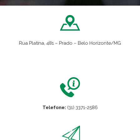
Rua Platina, 481 – Prado – Belo Horizonte/MG
VER NO MAPA
Telefone:
(31) 3371-2586