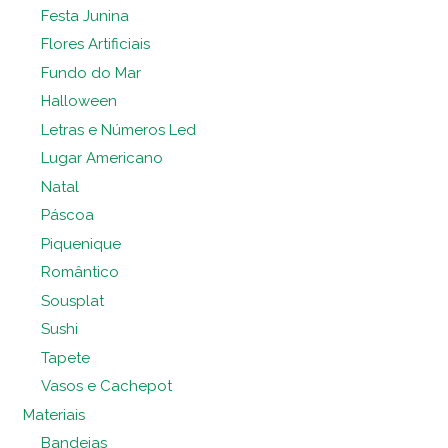
Festa Junina
Flores Artificiais
Fundo do Mar
Halloween
Letras e Números Led
Lugar Americano
Natal
Páscoa
Piquenique
Romântico
Sousplat
Sushi
Tapete
Vasos e Cachepot
Materiais
Bandejas