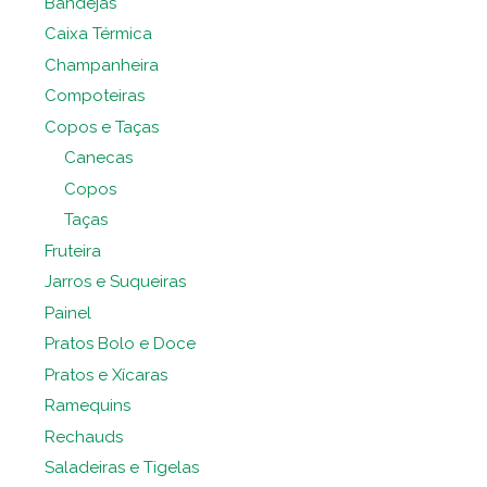
Bandejas
Caixa Térmica
Champanheira
Compoteiras
Copos e Taças
Canecas
Copos
Taças
Fruteira
Jarros e Suqueiras
Painel
Pratos Bolo e Doce
Pratos e Xícaras
Ramequins
Rechauds
Saladeiras e Tigelas