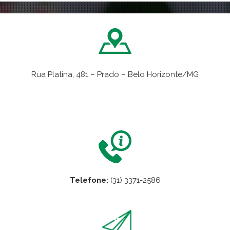
Rua Platina, 481 – Prado – Belo Horizonte/MG
VER NO MAPA
Telefone:
(31) 3371-2586