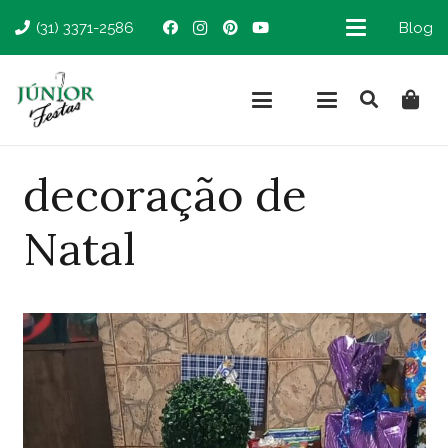
(31) 3371-2586
Blog
decoração de
Natal