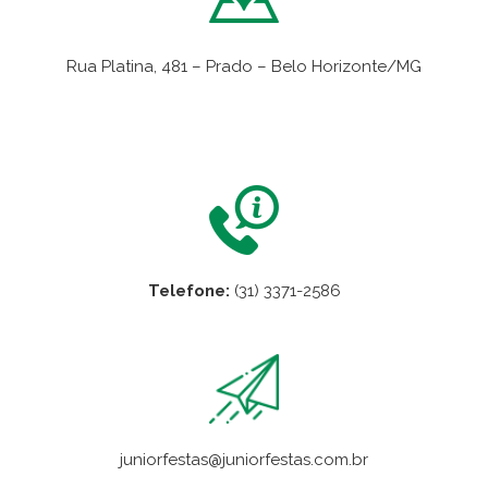
Rua Platina, 481 – Prado – Belo Horizonte/MG
VER NO MAPA
Telefone:
(31) 3371-2586
juniorfestas@juniorfestas.com.br