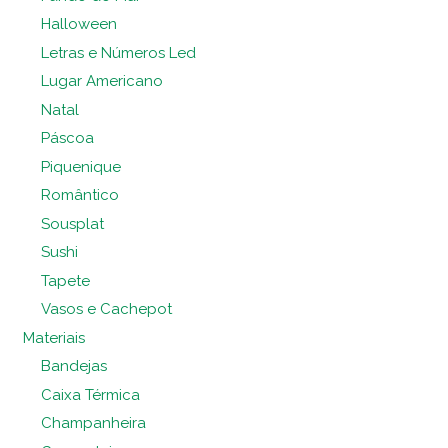
Halloween
Letras e Números Led
Lugar Americano
Natal
Páscoa
Piquenique
Romântico
Sousplat
Sushi
Tapete
Vasos e Cachepot
Materiais
Bandejas
Caixa Térmica
Champanheira