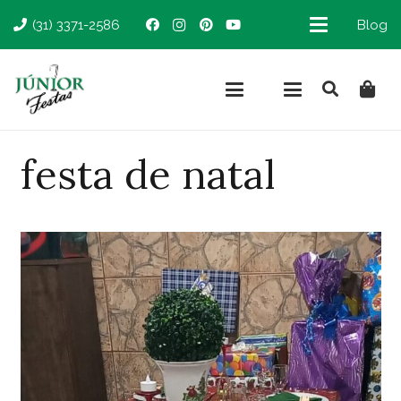
(31) 3371-2586
Blog
festa de natal