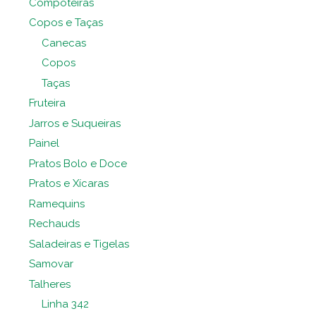
Compoteiras
Copos e Taças
Canecas
Copos
Taças
Fruteira
Jarros e Suqueiras
Painel
Pratos Bolo e Doce
Pratos e Xícaras
Ramequins
Rechauds
Saladeiras e Tigelas
Samovar
Talheres
Linha 342