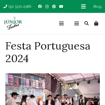
(31) 3371-2586
Blog
Festa Portuguesa
2024