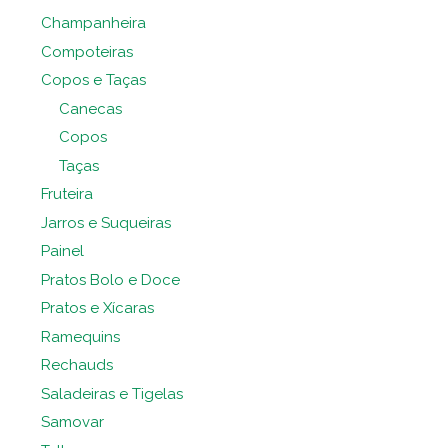
Champanheira
Compoteiras
Copos e Taças
Canecas
Copos
Taças
Fruteira
Jarros e Suqueiras
Painel
Pratos Bolo e Doce
Pratos e Xícaras
Ramequins
Rechauds
Saladeiras e Tigelas
Samovar