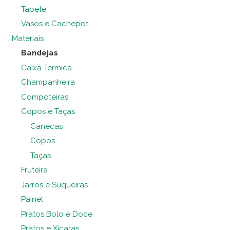
Tapete
Vasos e Cachepot
Materiais
Bandejas
Caixa Térmica
Champanheira
Compoteiras
Copos e Taças
Canecas
Copos
Taças
Fruteira
Jarros e Suqueiras
Painel
Pratos Bolo e Doce
Pratos e Xícaras