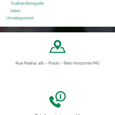
Toalhas Banquete
Xales
Uncategorized
Rua Platina, 481 – Prado – Belo Horizonte/MG
VER NO MAPA