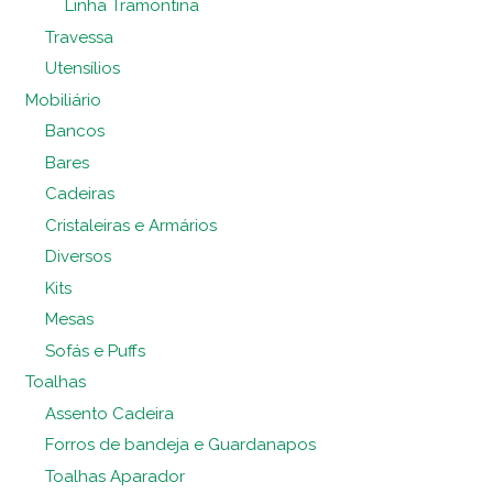
Linha Tramontina
Travessa
Utensílios
Mobiliário
Bancos
Bares
Cadeiras
Cristaleiras e Armários
Diversos
Kits
Mesas
Sofás e Puffs
Toalhas
Assento Cadeira
Forros de bandeja e Guardanapos
Toalhas Aparador