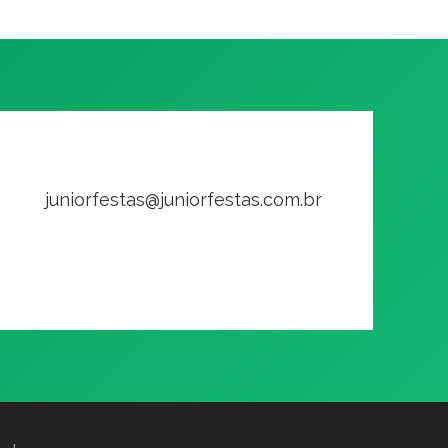
juniorfestas@juniorfestas.com.br