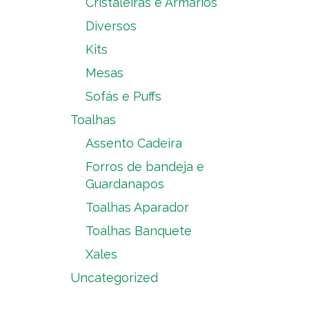
Cristaleiras e Armários
Diversos
Kits
Mesas
Sofás e Puffs
Toalhas
Assento Cadeira
Forros de bandeja e
Guardanapos
Toalhas Aparador
Toalhas Banquete
Xales
Uncategorized