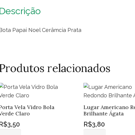
qua
Descrição
Bota Papai Noel Cerâmcia Prata
Produtos relacionados
Porta Vela Vidro Bola
Lugar Americano R
Verde Claro
Brilhante Ágata
R$
3,50
R$
3,80
Porta
Lugar