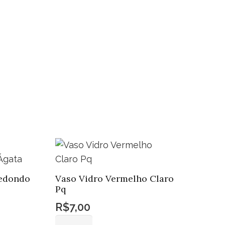
ntidade
edondo
Vaso Vidro Vermelho Claro
Pq
R$
7,00
Vaso