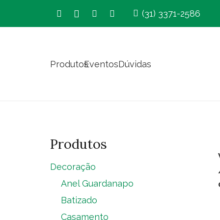
(31) 3371-2586
Produtos
Eventos
Dúvidas
Produtos
Decoração
Anel Guardanapo
Batizado
Casamento