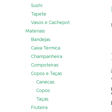
Sushi
Tapete
Vasos e Cachepot
Materiais
Bandejas
Caixa Térmica
Champanheira
Compoteiras
Copos e Taças
Canecas
Copos
Taças
Fruteira