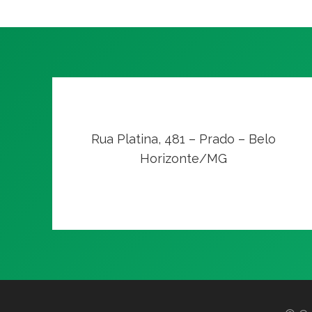
Rua Platina, 481 – Prado – Belo
Horizonte/MG
VER NO MAPA