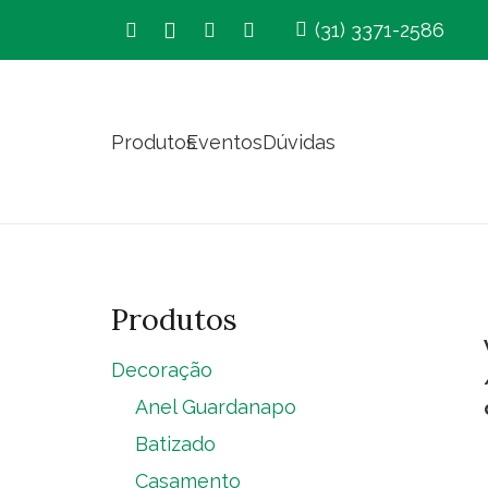
(31) 3371-2586
Produtos
Eventos
Dúvidas
Produtos
Decoração
Anel Guardanapo
Batizado
Casamento