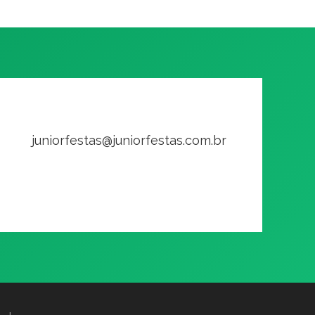
juniorfestas@juniorfestas.com.br