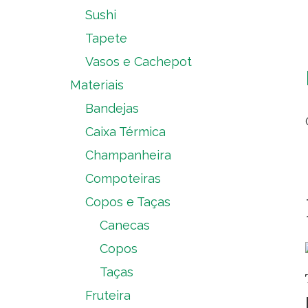
Sushi
Tapete
Vasos e Cachepot
Materiais
Bandejas
Caixa Térmica
Champanheira
Compoteiras
Copos e Taças
Canecas
Copos
Taças
Fruteira