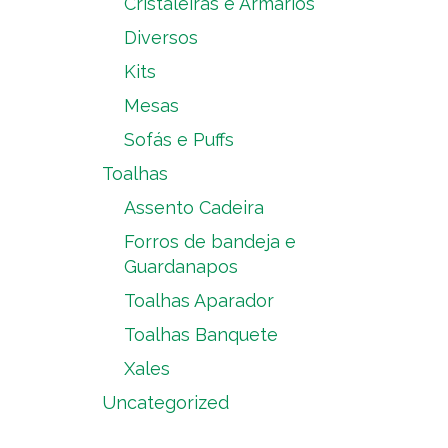
Cristaleiras e Armários
Diversos
Kits
Mesas
Sofás e Puffs
Toalhas
Assento Cadeira
Forros de bandeja e
Guardanapos
Toalhas Aparador
Toalhas Banquete
Xales
Uncategorized