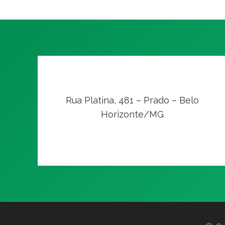
Rua Platina, 481 – Prado – Belo
Horizonte/MG
VER NO MAPA