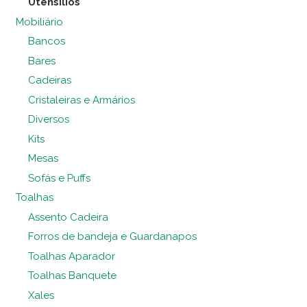
Utensílios
Mobiliário
Bancos
Bares
Cadeiras
Cristaleiras e Armários
Diversos
Kits
Mesas
Sofás e Puffs
Toalhas
Assento Cadeira
Forros de bandeja e Guardanapos
Toalhas Aparador
Toalhas Banquete
Xales