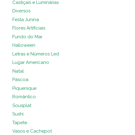
Castiçais e Luminárias
Diversos
Festa Junina
Flores Artificiais
Fundo do Mar
Halloween
Letras e Números Led
Lugar Americano
Natal
Páscoa
Piquenique
Romântico
Sousplat
Sushi
Tapete
Vasos e Cachepot