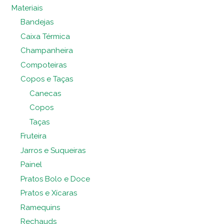
Materiais
Bandejas
Caixa Térmica
Champanheira
Compoteiras
Copos e Taças
Canecas
Copos
Taças
Fruteira
Jarros e Suqueiras
Painel
Pratos Bolo e Doce
Pratos e Xícaras
Ramequins
Rechauds