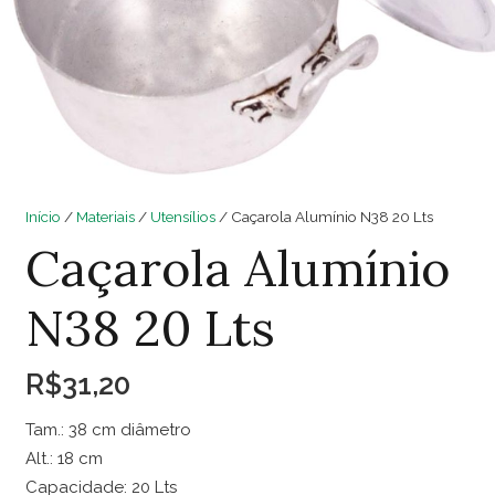
Início
/
Materiais
/
Utensílios
/ Caçarola Alumínio N38 20 Lts
Caçarola Alumínio
N38 20 Lts
R$
31,20
Tam.: 38 cm diâmetro
Alt.: 18 cm
Capacidade: 20 Lts