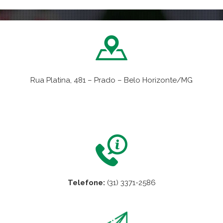
Rua Platina, 481 – Prado – Belo Horizonte/MG
VER NO MAPA
Telefone:
(31) 3371-2586