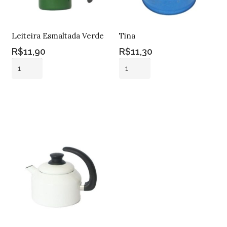
Leiteira Esmaltada Verde
Tina
R$
11,90
R$
11,30
Leiteira
Tina
Esmaltada
quantidade
Verde
Adicionar ao
Adicionar ao
quantidade
carrinho
carrinho