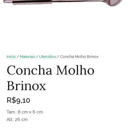
Início
/
Materiais
/
Utensílios
/ Concha Molho Brinox
Concha Molho
Brinox
R$
9,10
Tam.: 8 cm x 6 cm
Alt.: 26 cm