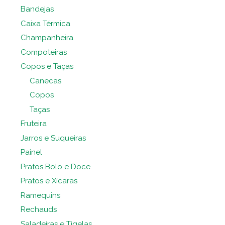
Bandejas
Caixa Térmica
Champanheira
Compoteiras
Copos e Taças
Canecas
Copos
Taças
Fruteira
Jarros e Suqueiras
Painel
Pratos Bolo e Doce
Pratos e Xícaras
Ramequins
Rechauds
Saladeiras e Tigelas