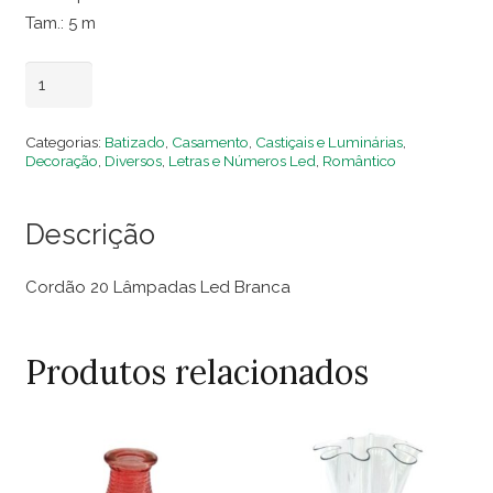
Tam.: 5 m
Cordão
Adicionar ao carrinho
20
Lâmpadas
Categorias:
Batizado
,
Casamento
,
Castiçais e Luminárias
,
Led
Decoração
,
Diversos
,
Letras e Números Led
,
Romântico
Branca
quantidade
Descrição
Cordão 20 Lâmpadas Led Branca
Produtos relacionados