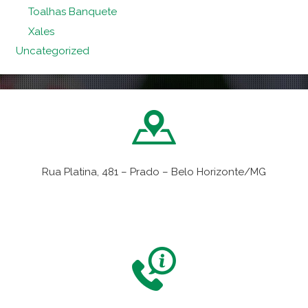
Toalhas Banquete
Xales
Uncategorized
Rua Platina, 481 – Prado – Belo Horizonte/MG
VER NO MAPA