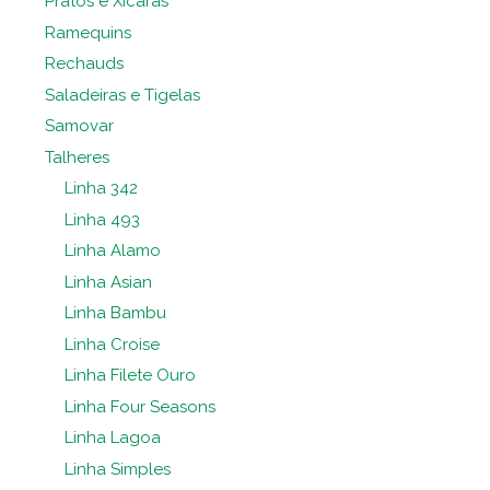
Pratos e Xícaras
Ramequins
Rechauds
Saladeiras e Tigelas
Samovar
Talheres
Linha 342
Linha 493
Linha Alamo
Linha Asian
Linha Bambu
Linha Croise
Linha Filete Ouro
Linha Four Seasons
Linha Lagoa
Linha Simples