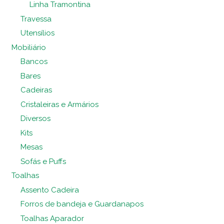
Linha Tramontina
Travessa
Utensílios
Mobiliário
Bancos
Bares
Cadeiras
Cristaleiras e Armários
Diversos
Kits
Mesas
Sofás e Puffs
Toalhas
Assento Cadeira
Forros de bandeja e Guardanapos
Toalhas Aparador