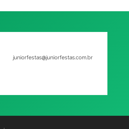
juniorfestas@juniorfestas.com.br