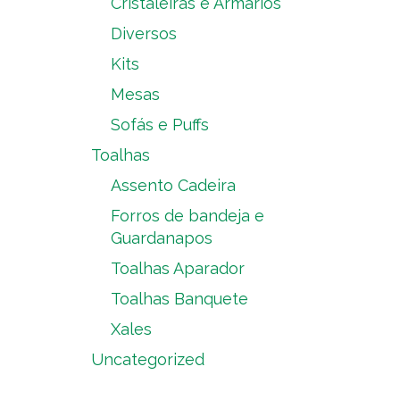
Cristaleiras e Armários
Diversos
Kits
Mesas
Sofás e Puffs
Toalhas
Assento Cadeira
Forros de bandeja e
Guardanapos
Toalhas Aparador
Toalhas Banquete
Xales
Uncategorized