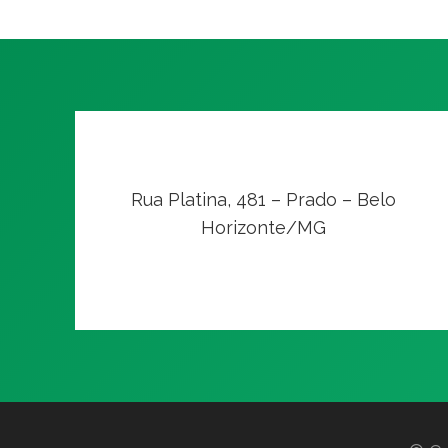
Rua Platina, 481 – Prado – Belo
Horizonte/MG
VER NO MAPA