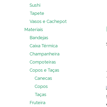
Sushi
Tapete
Vasos e Cachepot
Materiais
Bandejas
Caixa Térmica
Champanheira
Compoteiras
Copos e Taças
Canecas
Copos
Taças
Fruteira