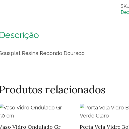
Re
SK
Do
Dec
qua
Descrição
Sousplat Resina Redondo Dourado
Produtos relacionados
Vaso Vidro Ondulado Gr
Porta Vela Vidro Bo