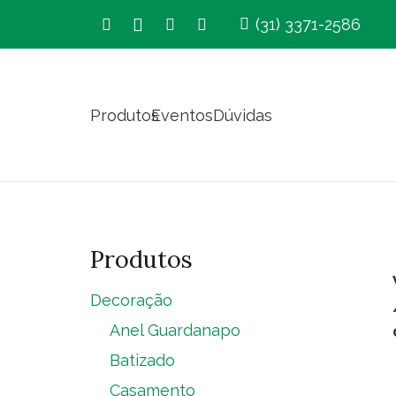
(31) 3371-2586
Produtos
Eventos
Dúvidas
Produtos
Decoração
Anel Guardanapo
Batizado
Casamento