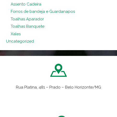
Assento Cadeira
Forros de bandeja e Guardanapos
Toalhas Aparador
Toalhas Banquete
Xales
Uncategorized
Rua Platina, 481 – Prado – Belo Horizonte/MG
VER NO MAPA