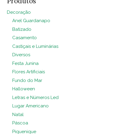
Produtos
Decoração
Anel Guardanapo
Batizado
Casamento
Castiçais e Luminárias
Diversos
Festa Junina
Flores Artificiais
Fundo do Mar
Halloween
Letras e Números Led
Lugar Americano
Natal
Páscoa
Piquenique