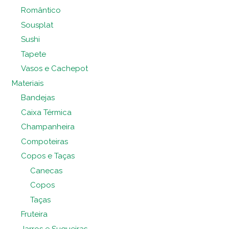
Romântico
Sousplat
Sushi
Tapete
Vasos e Cachepot
Materiais
Bandejas
Caixa Térmica
Champanheira
Compoteiras
Copos e Taças
Canecas
Copos
Taças
Fruteira
Jarros e Suqueiras