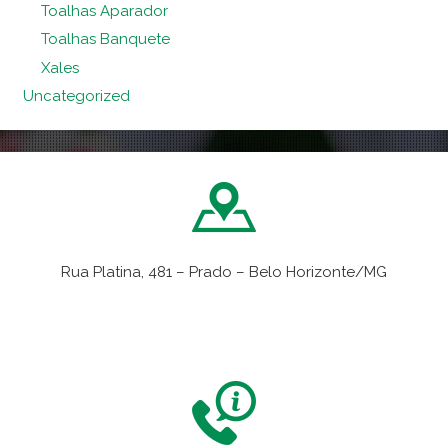
Toalhas Aparador
Toalhas Banquete
Xales
Uncategorized
Rua Platina, 481 – Prado – Belo Horizonte/MG
VER NO MAPA