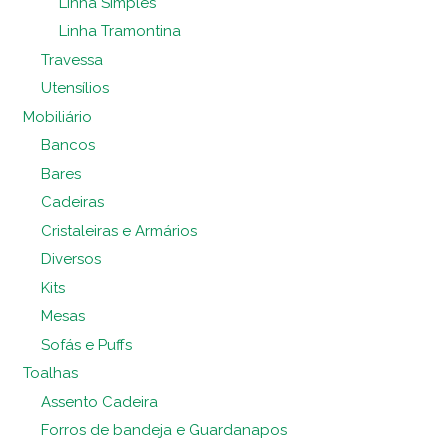
Linha Simples
Linha Tramontina
Travessa
Utensílios
Mobiliário
Bancos
Bares
Cadeiras
Cristaleiras e Armários
Diversos
Kits
Mesas
Sofás e Puffs
Toalhas
Assento Cadeira
Forros de bandeja e Guardanapos