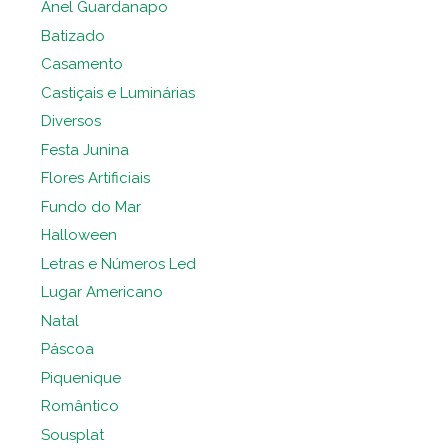
Anel Guardanapo
Batizado
Casamento
Castiçais e Luminárias
Diversos
Festa Junina
Flores Artificiais
Fundo do Mar
Halloween
Letras e Números Led
Lugar Americano
Natal
Páscoa
Piquenique
Romântico
Sousplat