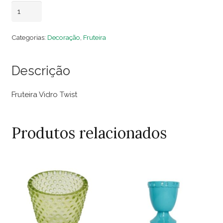
Fruteira
Adicionar ao carrinho
Vidro
Twist
Categorias:
Decoração
,
Fruteira
quantidade
Descrição
Fruteira Vidro Twist
Produtos relacionados