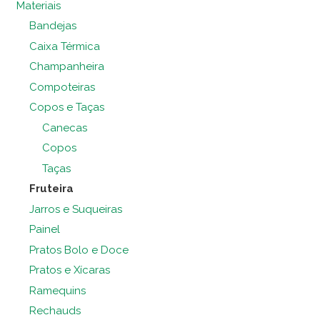
Materiais
Bandejas
Caixa Térmica
Champanheira
Compoteiras
Copos e Taças
Canecas
Copos
Taças
Fruteira
Jarros e Suqueiras
Painel
Pratos Bolo e Doce
Pratos e Xícaras
Ramequins
Rechauds