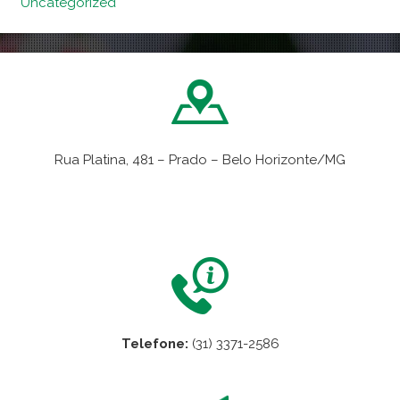
Uncategorized
Rua Platina, 481 – Prado – Belo Horizonte/MG
VER NO MAPA
Telefone:
(31) 3371-2586