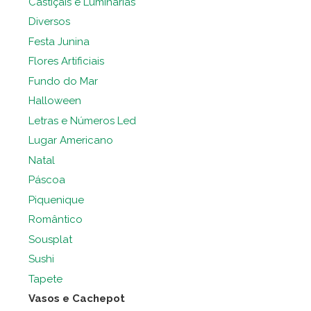
Castiçais e Luminárias
Diversos
Festa Junina
Flores Artificiais
Fundo do Mar
Halloween
Letras e Números Led
Lugar Americano
Natal
Páscoa
Piquenique
Romântico
Sousplat
Sushi
Tapete
Vasos e Cachepot