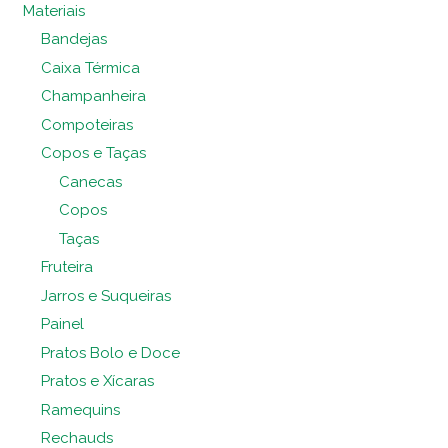
Materiais
Bandejas
Caixa Térmica
Champanheira
Compoteiras
Copos e Taças
Canecas
Copos
Taças
Fruteira
Jarros e Suqueiras
Painel
Pratos Bolo e Doce
Pratos e Xícaras
Ramequins
Rechauds