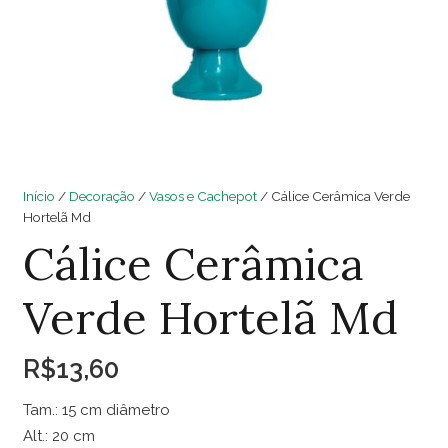
Início
/
Decoração
/
Vasos e Cachepot
/ Cálice Cerâmica Verde
Hortelã Md
Cálice Cerâmica
Verde Hortelã Md
R$
13,60
Tam.: 15 cm diâmetro
Alt.: 20 cm