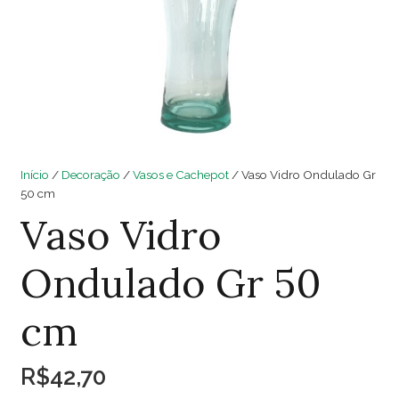
Início
/
Decoração
/
Vasos e Cachepot
/ Vaso Vidro Ondulado Gr
50 cm
Vaso Vidro
Ondulado Gr 50
cm
R$
42,70