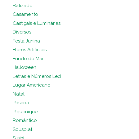
Batizado
Casamento
Castiçais e Luminárias
Diversos
Festa Junina
Flores Artificiais
Fundo do Mar
Halloween
Letras e Números Led
Lugar Americano
Natal
Páscoa
Piquenique
Romântico
Sousplat
Sushi