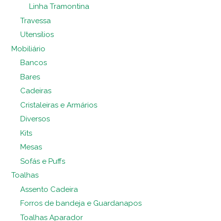
Linha Tramontina
Travessa
Utensílios
Mobiliário
Bancos
Bares
Cadeiras
Cristaleiras e Armários
Diversos
Kits
Mesas
Sofás e Puffs
Toalhas
Assento Cadeira
Forros de bandeja e Guardanapos
Toalhas Aparador