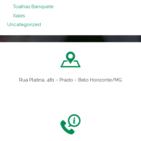
Toalhas Banquete
Xales
Uncategorized
Rua Platina, 481 – Prado – Belo Horizonte/MG
VER NO MAPA