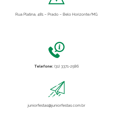
Rua Platina, 481 – Prado – Belo Horizonte/MG
VER NO MAPA
Telefone:
(31) 3371-2586
juniorfestas@juniorfestas.com.br