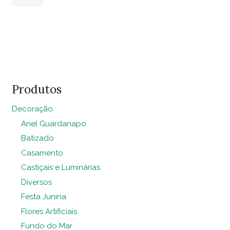
Grama
quantidade
Adicionar ao
carrinho
Produtos
Decoração
Anel Guardanapo
Batizado
Casamento
Castiçais e Luminárias
Diversos
Festa Junina
Flores Artificiais
Fundo do Mar