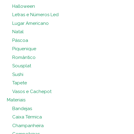
Halloween
Letras e Números Led
Lugar Americano
Natal
Páscoa
Piquenique
Romântico
Sousplat
Sushi
Tapete
Vasos e Cachepot
Materiais
Bandejas
Caixa Térmica
Champanheira