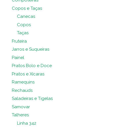
Compoteiras
Copos e Taças
Canecas
Copos
Taças
Fruteira
Jarros e Suqueiras
Painel
Pratos Bolo e Doce
Pratos e Xícaras
Ramequins
Rechauds
Saladeiras e Tigelas
Samovar
Talheres
Linha 342