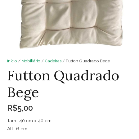
Início
/
Mobiliário
/
Cadeiras
/ Futton Quadrado Bege
Futton Quadrado
Bege
R$
5,00
Tam.: 40 cm x 40 cm
Alt.: 6 cm