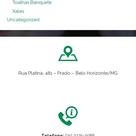
Toalhas Banquete
Xales
Uncategorized
Rua Platina, 481 – Prado – Belo Horizonte/MG
VER NO MAPA
Telefone:
(31) 3371-2586