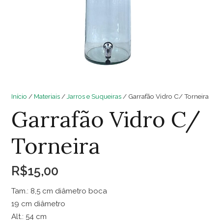
Início
/
Materiais
/
Jarros e Suqueiras
/ Garrafão Vidro C/ Torneira
Garrafão Vidro C/
Torneira
R$
15,00
Tam.: 8,5 cm diâmetro boca
19 cm diâmetro
Alt.: 54 cm