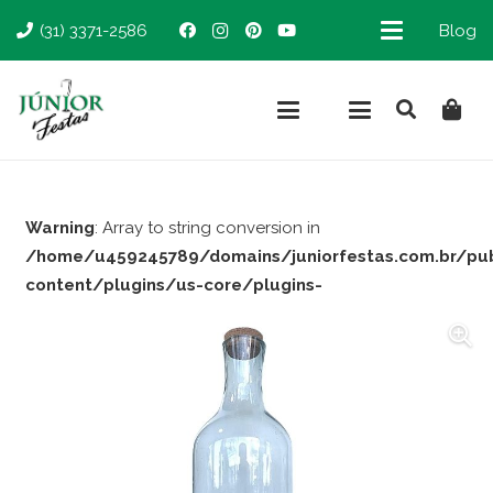
(31) 3371-2586
Blog
Warning
: Array to string conversion in
/home/u459245789/domains/juniorfestas.com.br/pu
content/plugins/us-core/plugins-
support/woocommerce.php
on line
66