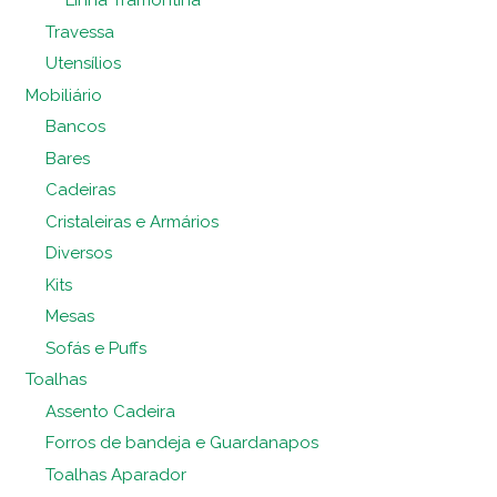
Linha Tramontina
Travessa
Utensílios
Mobiliário
Bancos
Bares
Cadeiras
Cristaleiras e Armários
Diversos
Kits
Mesas
Sofás e Puffs
Toalhas
Assento Cadeira
Forros de bandeja e Guardanapos
Toalhas Aparador