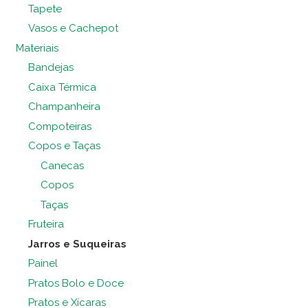
Tapete
Vasos e Cachepot
Materiais
Bandejas
Caixa Térmica
Champanheira
Compoteiras
Copos e Taças
Canecas
Copos
Taças
Fruteira
Jarros e Suqueiras
Painel
Pratos Bolo e Doce
Pratos e Xícaras