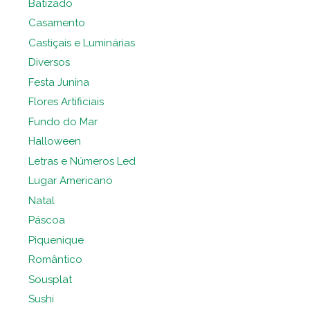
Batizado
Casamento
Castiçais e Luminárias
Diversos
Festa Junina
Flores Artificiais
Fundo do Mar
Halloween
Letras e Números Led
Lugar Americano
Natal
Páscoa
Piquenique
Romântico
Sousplat
Sushi