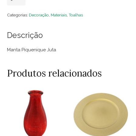
Piquenique
Juta
Categorias:
Decoração
,
Materiais
,
Toalhas
quantidade
Descrição
Manta Piquenique Juta
Produtos relacionados