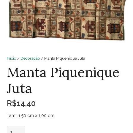
Início
/
Decoração
/ Manta Piquenique Juta
Manta Piquenique
Juta
R$
14,40
Tam.: 1.50 cm x 1.00 cm
Manta
Adicionar ao carrinho