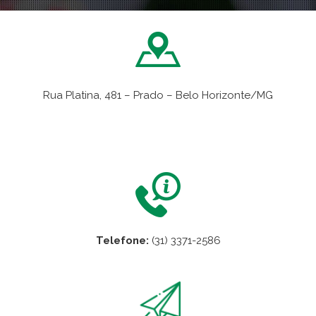
Rua Platina, 481 – Prado – Belo Horizonte/MG
VER NO MAPA
Telefone:
(31) 3371-2586