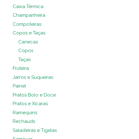
Caixa Térmica
Champanheira
Compoteiras
Copos e Taças
Canecas
Copos
Taças
Fruteira
Jarros e Suqueiras
Painel
Pratos Bolo e Doce
Pratos e Xícaras
Ramequins
Rechauds
Saladeiras e Tigelas