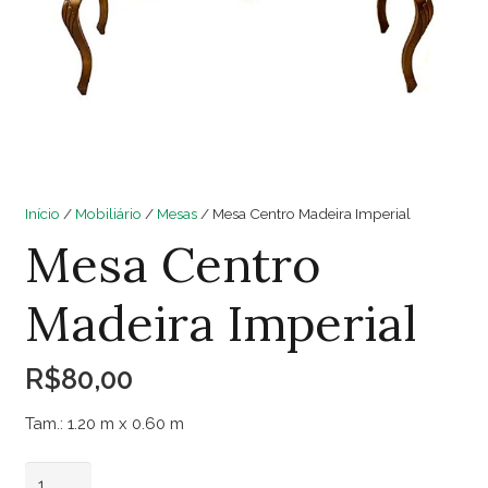
Início
/
Mobiliário
/
Mesas
/ Mesa Centro Madeira Imperial
Mesa Centro
Madeira Imperial
R$
80,00
Tam.: 1.20 m x 0.60 m
Mesa
Adicionar ao carrinho