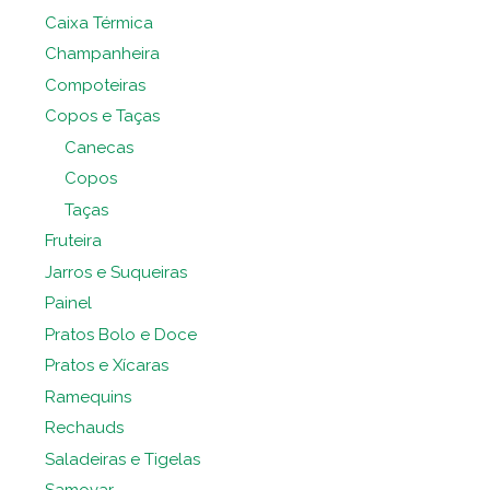
Caixa Térmica
Champanheira
Compoteiras
Copos e Taças
Canecas
Copos
Taças
Fruteira
Jarros e Suqueiras
Painel
Pratos Bolo e Doce
Pratos e Xícaras
Ramequins
Rechauds
Saladeiras e Tigelas