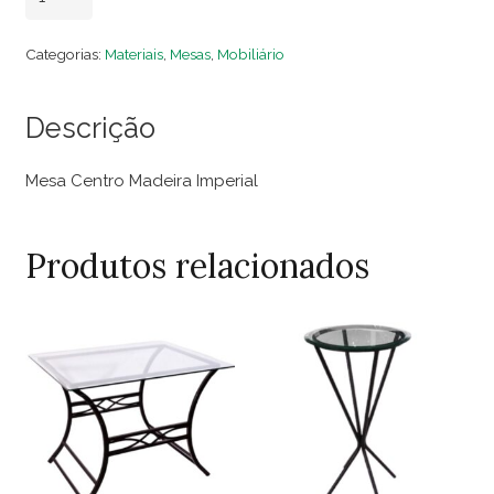
Centro
Madeira
Categorias:
Materiais
,
Mesas
,
Mobiliário
Imperial
quantidade
Descrição
Mesa Centro Madeira Imperial
Produtos relacionados