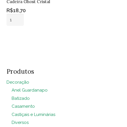
Cadeira Ghost Cristal
R$
18,70
Cadeira
Ghost
Cristal
Adicionar ao
quantidade
carrinho
Produtos
Decoração
Anel Guardanapo
Batizado
Casamento
Castiçais e Luminárias
Diversos