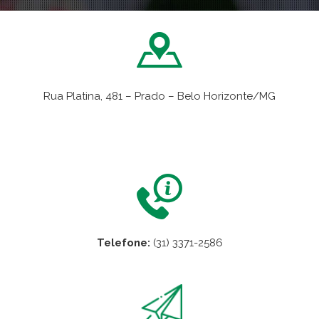
Rua Platina, 481 – Prado – Belo Horizonte/MG
VER NO MAPA
Telefone:
(31) 3371-2586