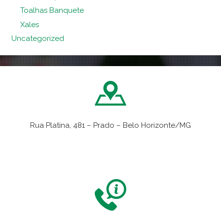
Toalhas Banquete
Xales
Uncategorized
Rua Platina, 481 – Prado – Belo Horizonte/MG
VER NO MAPA