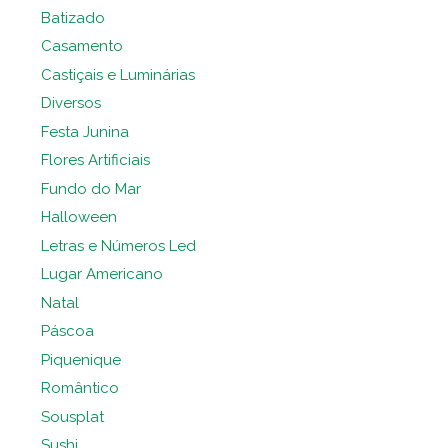
Batizado
Casamento
Castiçais e Luminárias
Diversos
Festa Junina
Flores Artificiais
Fundo do Mar
Halloween
Letras e Números Led
Lugar Americano
Natal
Páscoa
Piquenique
Romântico
Sousplat
Sushi