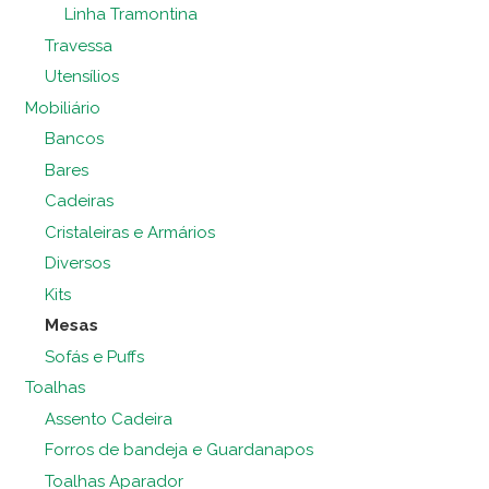
Linha Tramontina
Travessa
Utensílios
Mobiliário
Bancos
Bares
Cadeiras
Cristaleiras e Armários
Diversos
Kits
Mesas
Sofás e Puffs
Toalhas
Assento Cadeira
Forros de bandeja e Guardanapos
Toalhas Aparador