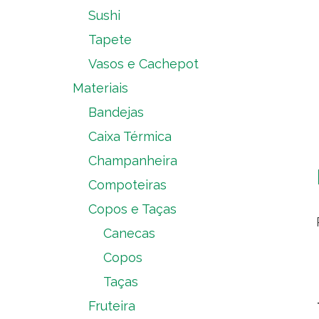
Sushi
Tapete
Vasos e Cachepot
Materiais
Bandejas
Caixa Térmica
Champanheira
Compoteiras
Copos e Taças
Canecas
Copos
Taças
Fruteira