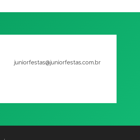
juniorfestas@juniorfestas.com.br