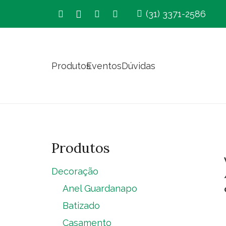
(31) 3371-2586
Produtos
Eventos
Dúvidas
Produtos
Decoração
Anel Guardanapo
Batizado
Casamento