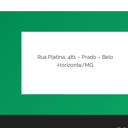
Rua Platina, 481 – Prado – Belo
Horizonte/MG
VER NO MAPA