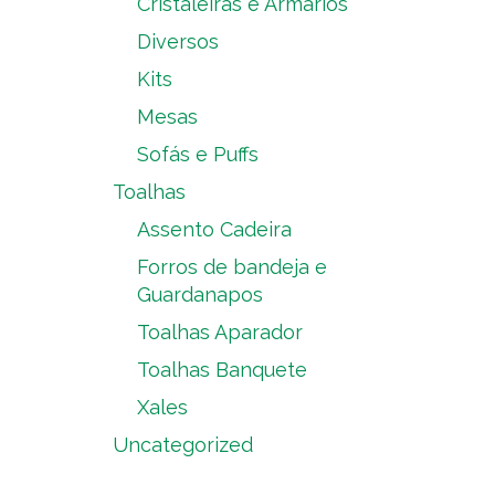
Cristaleiras e Armários
Diversos
Kits
Mesas
Sofás e Puffs
Toalhas
Assento Cadeira
Forros de bandeja e
Guardanapos
Toalhas Aparador
Toalhas Banquete
Xales
Uncategorized