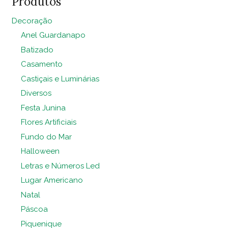
Produtos
Decoração
Anel Guardanapo
Batizado
Casamento
Castiçais e Luminárias
Diversos
Festa Junina
Flores Artificiais
Fundo do Mar
Halloween
Letras e Números Led
Lugar Americano
Natal
Páscoa
Piquenique