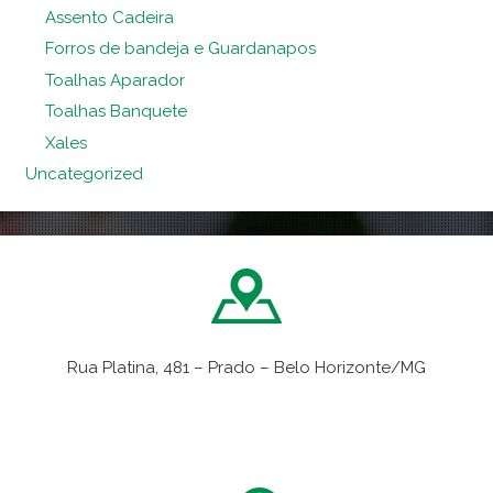
Assento Cadeira
Forros de bandeja e Guardanapos
Toalhas Aparador
Toalhas Banquete
Xales
Uncategorized
Rua Platina, 481 – Prado – Belo Horizonte/MG
VER NO MAPA