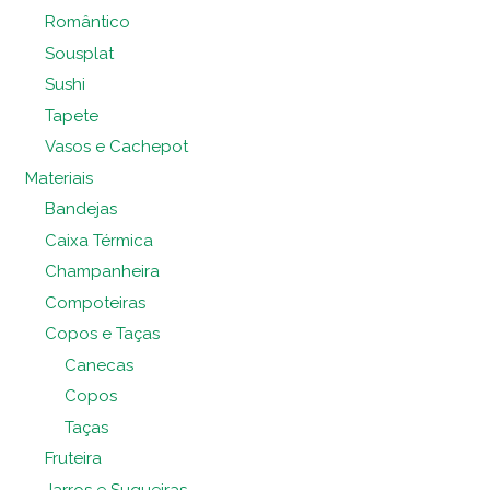
Romântico
Sousplat
Sushi
Tapete
Vasos e Cachepot
Materiais
Bandejas
Caixa Térmica
Champanheira
Compoteiras
Copos e Taças
Canecas
Copos
Taças
Fruteira
Jarros e Suqueiras