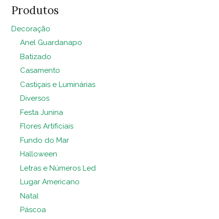
quantidade
Produtos
Decoração
Anel Guardanapo
Batizado
Casamento
Castiçais e Luminárias
Diversos
Festa Junina
Flores Artificiais
Fundo do Mar
Halloween
Letras e Números Led
Lugar Americano
Natal
Páscoa