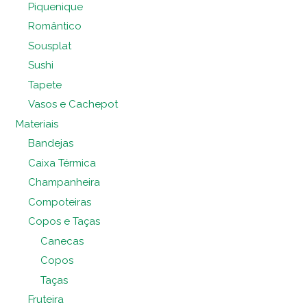
Piquenique
Romântico
Sousplat
Sushi
Tapete
Vasos e Cachepot
Materiais
Bandejas
Caixa Térmica
Champanheira
Compoteiras
Copos e Taças
Canecas
Copos
Taças
Fruteira