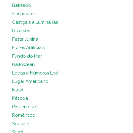
Batizado
Casamento
Castiçais e Luminárias
Diversos
Festa Junina
Flores Artificiais
Fundo do Mar
Halloween
Letras e Números Led
Lugar Americano
Natal
Páscoa
Piquenique
Romântico
Sousplat
Sushi