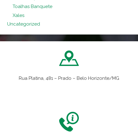
Toalhas Banquete
Xales
Uncategorized
Rua Platina, 481 – Prado – Belo Horizonte/MG
VER NO MAPA