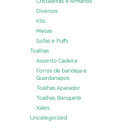
Cristaleiras e Armários
Diversos
Kits
Mesas
Sofás e Puffs
Toalhas
Assento Cadeira
Forros de bandeja e
Guardanapos
Toalhas Aparador
Toalhas Banquete
Xales
Uncategorized