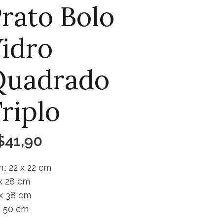
rato Bolo
idro
Quadrado
riplo
$
41,90
.: 22 x 22 cm
x 28 cm
x 38 cm
.: 50 cm