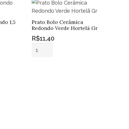
do 1,5
Prato Bolo Cerâmica
Redondo Verde Hortelã Gr
R$
11,40
Prato
Bolo
Cerâmica
Adicionar ao
Redondo
carrinho
Verde
Hortelã
Gr
quantidade