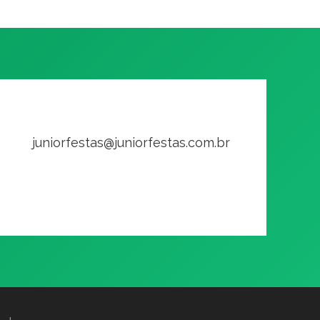
juniorfestas@juniorfestas.com.br