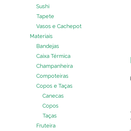
Sushi
Tapete
Vasos e Cachepot
Materiais
Bandejas
Caixa Térmica
Champanheira
Compoteiras
Copos e Taças
Canecas
Copos
Taças
Fruteira