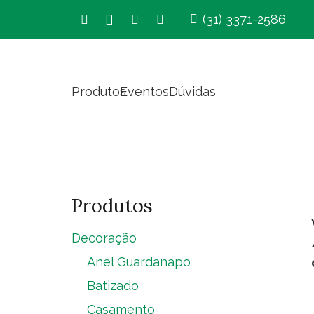
(31) 3371-2586
Produtos
Eventos
Dúvidas
Produtos
Decoração
Anel Guardanapo
Batizado
Casamento