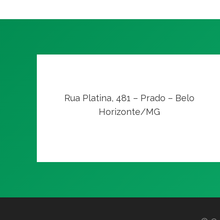
Rua Platina, 481 – Prado – Belo
Horizonte/MG
VER NO MAPA