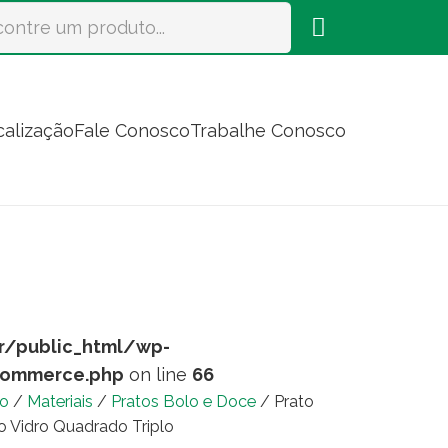
calização
Fale Conosco
Trabalhe Conosco
r/public_html/wp-
commerce.php
on line
66
io
/
Materiais
/
Pratos Bolo e Doce
/ Prato
o Vidro Quadrado Triplo