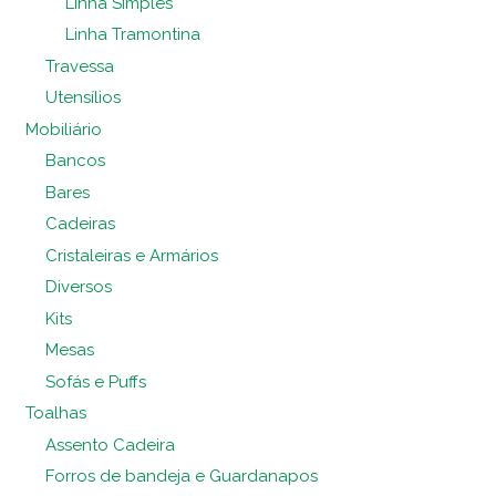
Linha Simples
Linha Tramontina
Travessa
Utensílios
Mobiliário
Bancos
Bares
Cadeiras
Cristaleiras e Armários
Diversos
Kits
Mesas
Sofás e Puffs
Toalhas
Assento Cadeira
Forros de bandeja e Guardanapos