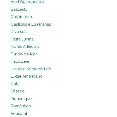
Anel Guardanapo
Batizado
Casamento
Castiçais e Luminárias
Diversos
Festa Junina
Flores Artificiais
Fundo do Mar
Halloween
Letras e Números Led
Lugar Americano
Natal
Páscoa
Piquenique
Romântico
Sousplat