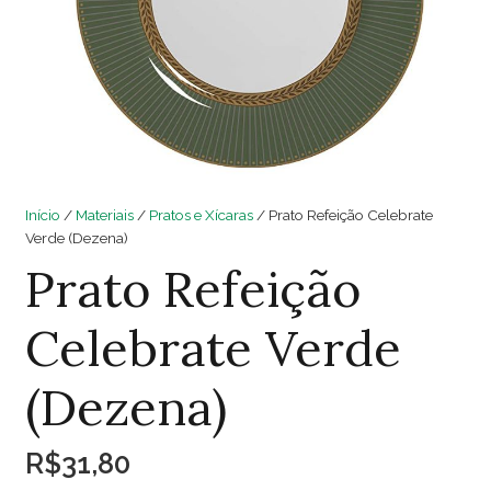
Início
/
Materiais
/
Pratos e Xícaras
/ Prato Refeição Celebrate
Verde (Dezena)
Prato Refeição
Celebrate Verde
(Dezena)
R$
31,80