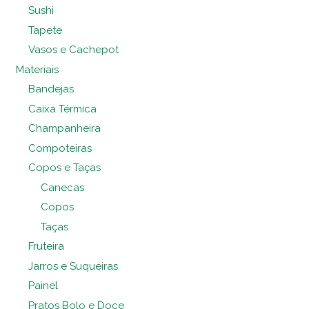
Sushi
Tapete
Vasos e Cachepot
Materiais
Bandejas
Caixa Térmica
Champanheira
Compoteiras
Copos e Taças
Canecas
Copos
Taças
Fruteira
Jarros e Suqueiras
Painel
Pratos Bolo e Doce