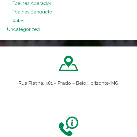
Toalhas Aparador
Toalhas Banquete
Xales
Uncategorized
Rua Platina, 481 – Prado – Belo Horizonte/MG
VER NO MAPA