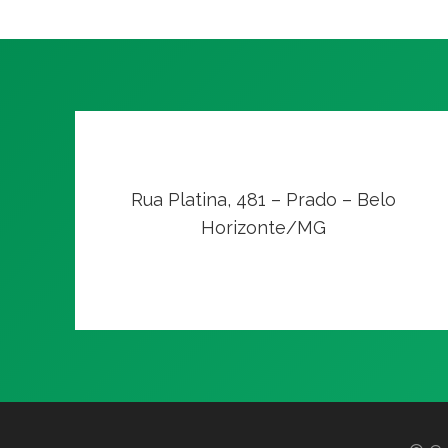
Rua Platina, 481 – Prado – Belo
Horizonte/MG
VER NO MAPA