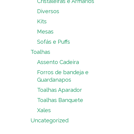
Cristaleiras e Armários
Diversos
Kits
Mesas
Sofás e Puffs
Toalhas
Assento Cadeira
Forros de bandeja e
Guardanapos
Toalhas Aparador
Toalhas Banquete
Xales
Uncategorized