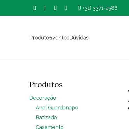
(31) 3371-2586
Produtos
Eventos
Dúvidas
Produtos
Decoração
Anel Guardanapo
Batizado
Casamento