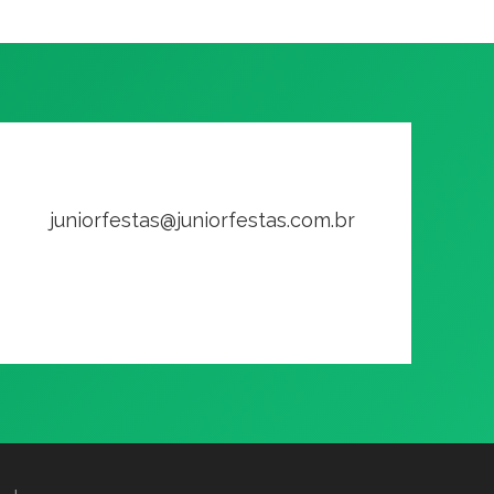
juniorfestas@juniorfestas.com.br