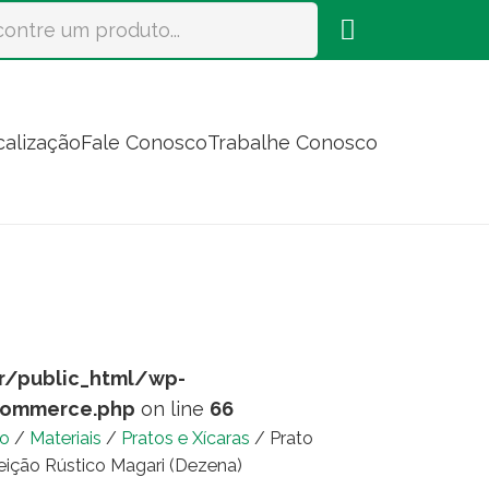
calização
Fale Conosco
Trabalhe Conosco
r/public_html/wp-
commerce.php
on line
66
io
/
Materiais
/
Pratos e Xícaras
/ Prato
eição Rústico Magari (Dezena)