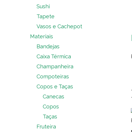
Sushi
Tapete
Vasos e Cachepot
Materiais
Bandejas
Caixa Térmica
Champanheira
Compoteiras
Copos e Taças
Canecas
Copos
Taças
Fruteira