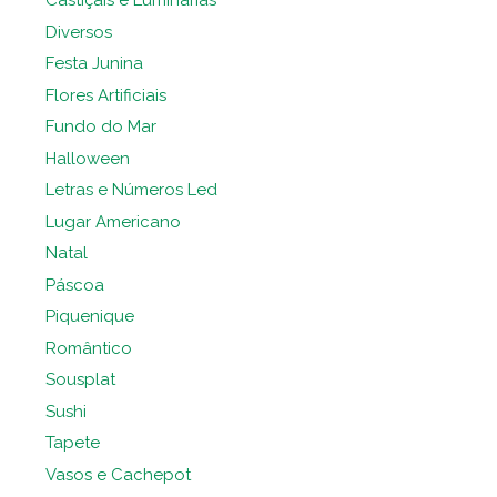
Castiçais e Luminárias
Diversos
Festa Junina
Flores Artificiais
Fundo do Mar
Halloween
Letras e Números Led
Lugar Americano
Natal
Páscoa
Piquenique
Romântico
Sousplat
Sushi
Tapete
Vasos e Cachepot