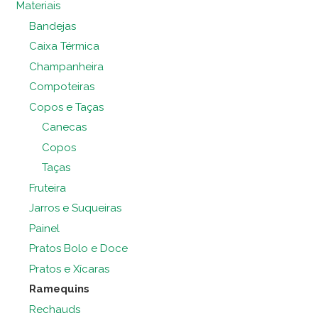
Materiais
Bandejas
Caixa Térmica
Champanheira
Compoteiras
Copos e Taças
Canecas
Copos
Taças
Fruteira
Jarros e Suqueiras
Painel
Pratos Bolo e Doce
Pratos e Xícaras
Ramequins
Rechauds