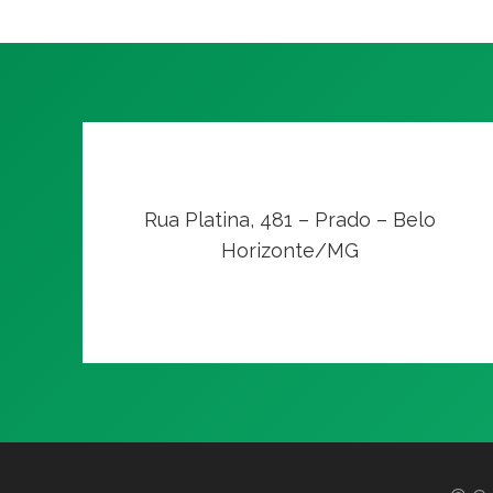
Rua Platina, 481 – Prado – Belo
Horizonte/MG
VER NO MAPA