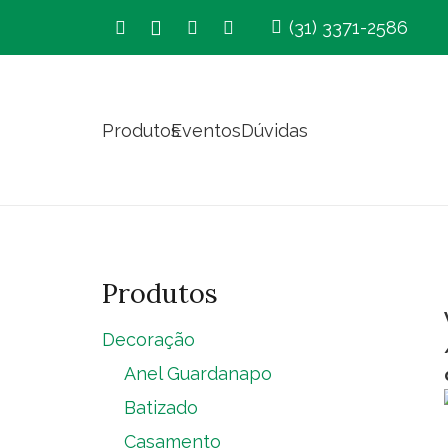
(31) 3371-2586
Produtos
Eventos
Dúvidas
Produtos
Decoração
Anel Guardanapo
Batizado
Casamento