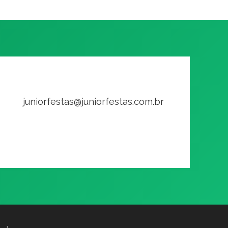
juniorfestas@juniorfestas.com.br