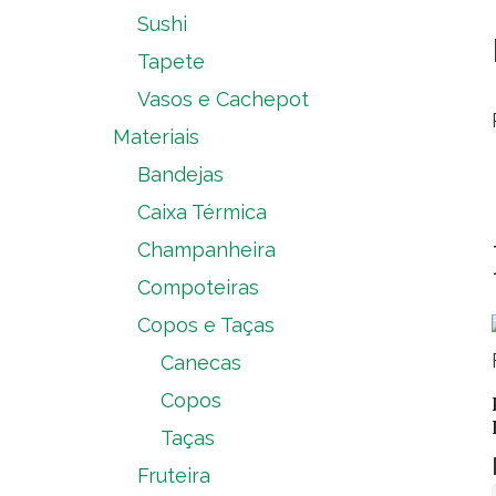
Sushi
Tapete
Vasos e Cachepot
Materiais
Bandejas
Caixa Térmica
Champanheira
Compoteiras
Copos e Taças
Canecas
Copos
Taças
Fruteira