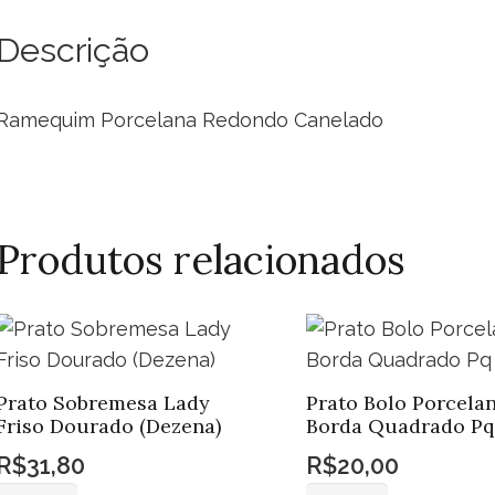
qua
Descrição
Ramequim Porcelana Redondo Canelado
Produtos relacionados
Prato Sobremesa Lady
Prato Bolo Porcela
Friso Dourado (Dezena)
Borda Quadrado Pq
R$
31,80
R$
20,00