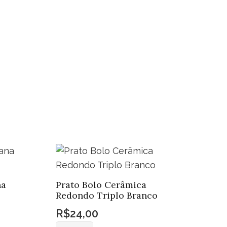
ntidade
na
Prato Bolo Cerâmica
Redondo Triplo Branco
R$
24,00