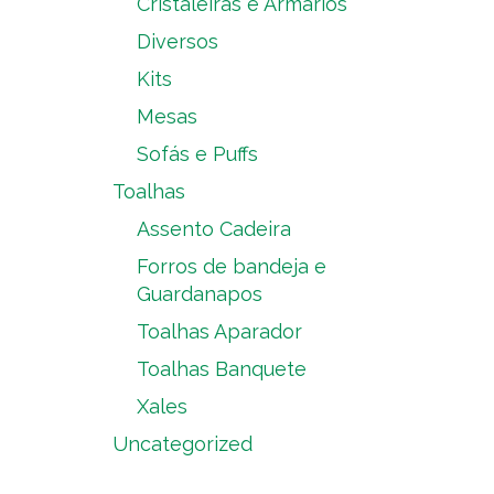
Cristaleiras e Armários
Diversos
Kits
Mesas
Sofás e Puffs
Toalhas
Assento Cadeira
Forros de bandeja e
Guardanapos
Toalhas Aparador
Toalhas Banquete
Xales
Uncategorized