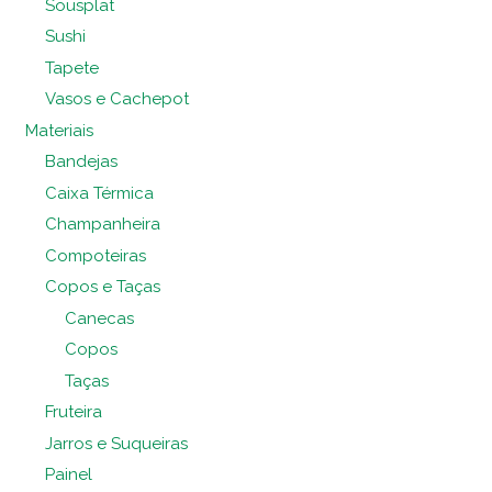
Sousplat
Sushi
Tapete
Vasos e Cachepot
Materiais
Bandejas
Caixa Térmica
Champanheira
Compoteiras
Copos e Taças
Canecas
Copos
Taças
Fruteira
Jarros e Suqueiras
Painel