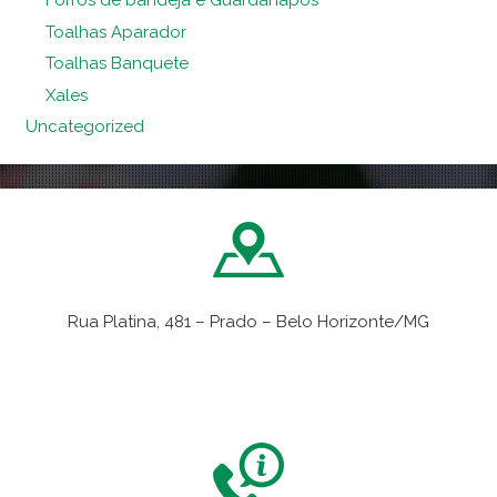
Forros de bandeja e Guardanapos
Toalhas Aparador
Toalhas Banquete
Xales
Uncategorized
Rua Platina, 481 – Prado – Belo Horizonte/MG
VER NO MAPA