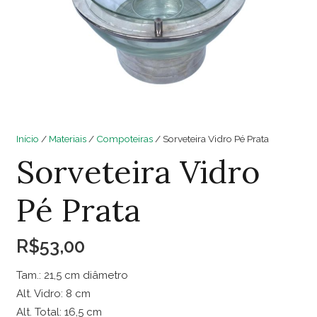
Início
/
Materiais
/
Compoteiras
/ Sorveteira Vidro Pé Prata
Sorveteira Vidro
Pé Prata
R$
53,00
Tam.: 21,5 cm diâmetro
Alt. Vidro: 8 cm
Alt. Total: 16,5 cm