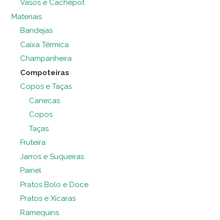
Vasos e Cachepot
Materiais
Bandejas
Caixa Térmica
Champanheira
Compoteiras
Copos e Taças
Canecas
Copos
Taças
Fruteira
Jarros e Suqueiras
Painel
Pratos Bolo e Doce
Pratos e Xícaras
Ramequins