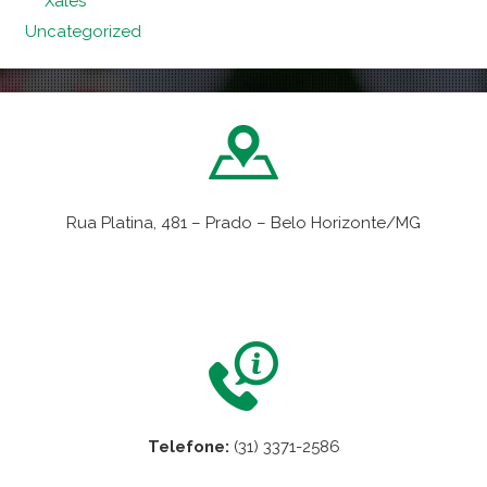
Xales
Uncategorized
Rua Platina, 481 – Prado – Belo Horizonte/MG
VER NO MAPA
Telefone:
(31) 3371-2586