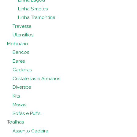
Linha Lagoa
Linha Simples
Linha Tramontina
Travessa
Utensílios
Mobiliário
Bancos
Bares
Cadeiras
Cristaleiras e Armários
Diversos
Kits
Mesas
Sofás e Puffs
Toalhas
Assento Cadeira