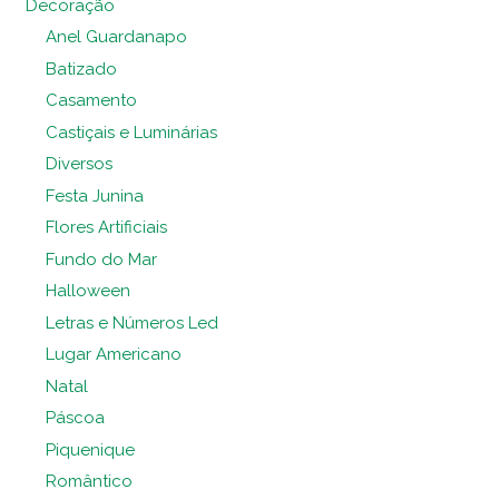
Decoração
Anel Guardanapo
Batizado
Casamento
Castiçais e Luminárias
Diversos
Festa Junina
Flores Artificiais
Fundo do Mar
Halloween
Letras e Números Led
Lugar Americano
Natal
Páscoa
Piquenique
Romântico