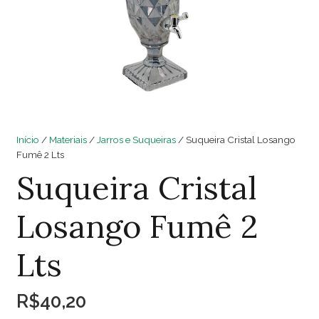
Início
/
Materiais
/
Jarros e Suqueiras
/ Suqueira Cristal Losango
Fumê 2 Lts
Suqueira Cristal
Losango Fumê 2
Lts
R$
40,20