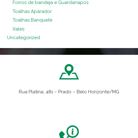
Forros de bandeja e Guardanapos
Toalhas Aparador
Toalhas Banquete
Xales
Uncategorized
Rua Platina, 481 – Prado – Belo Horizonte/MG
VER NO MAPA