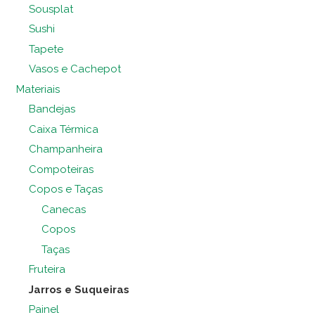
Sousplat
Sushi
Tapete
Vasos e Cachepot
Materiais
Bandejas
Caixa Térmica
Champanheira
Compoteiras
Copos e Taças
Canecas
Copos
Taças
Fruteira
Jarros e Suqueiras
Painel