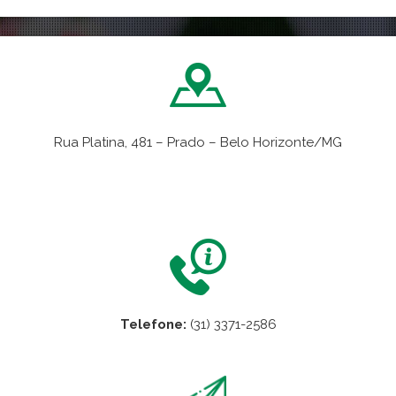
Rua Platina, 481 – Prado – Belo Horizonte/MG
VER NO MAPA
Telefone:
(31) 3371-2586