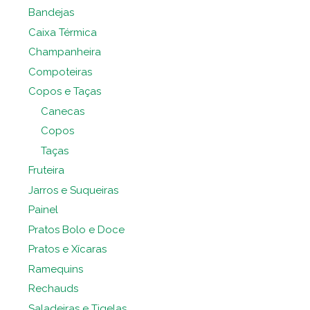
Bandejas
Caixa Térmica
Champanheira
Compoteiras
Copos e Taças
Canecas
Copos
Taças
Fruteira
Jarros e Suqueiras
Painel
Pratos Bolo e Doce
Pratos e Xícaras
Ramequins
Rechauds
Saladeiras e Tigelas