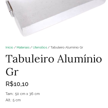
Início
/
Materiais
/
Utensílios
/ Tabuleiro Alumínio Gr
Tabuleiro Alumínio
Gr
R$
10,10
Tam.: 50 cm x 36 cm
Alt.: 5 cm