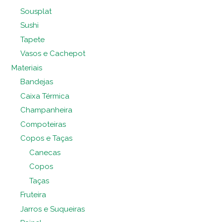
Sousplat
Sushi
Tapete
Vasos e Cachepot
Materiais
Bandejas
Caixa Térmica
Champanheira
Compoteiras
Copos e Taças
Canecas
Copos
Taças
Fruteira
Jarros e Suqueiras