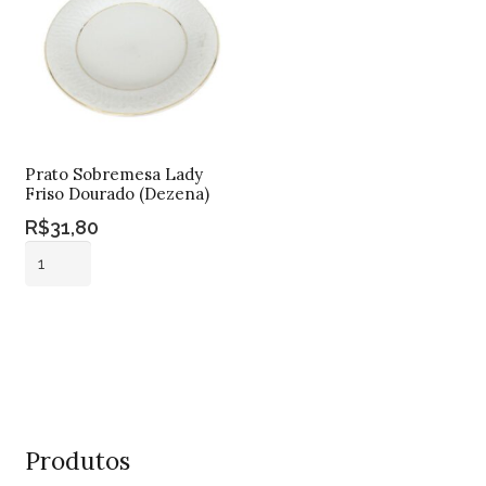
Prato Sobremesa Lady
Friso Dourado (Dezena)
R$
31,80
Prato
Sobremesa
Lady
Adicionar ao
Friso
carrinho
Dourado
(Dezena)
quantidade
Produtos