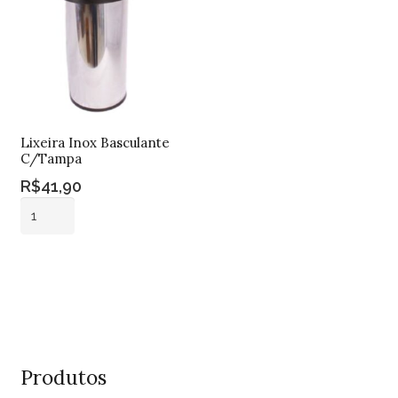
Lixeira Inox Basculante
C/Tampa
R$
41,90
Lixeira
Inox
Basculante
Adicionar ao
C/Tampa
carrinho
quantidade
Produtos