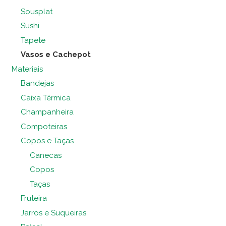
Sousplat
Sushi
Tapete
Vasos e Cachepot
Materiais
Bandejas
Caixa Térmica
Champanheira
Compoteiras
Copos e Taças
Canecas
Copos
Taças
Fruteira
Jarros e Suqueiras