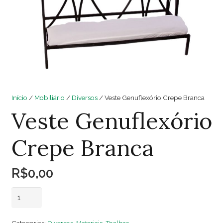
Início
/
Mobiliário
/
Diversos
/ Veste Genuflexório Crepe Branca
Veste Genuflexório
Crepe Branca
R$
0,00
Veste
Adicionar ao carrinho
Genuflexório
Crepe