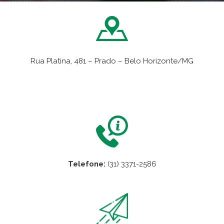
Rua Platina, 481 – Prado – Belo Horizonte/MG
VER NO MAPA
Telefone:
(31) 3371-2586