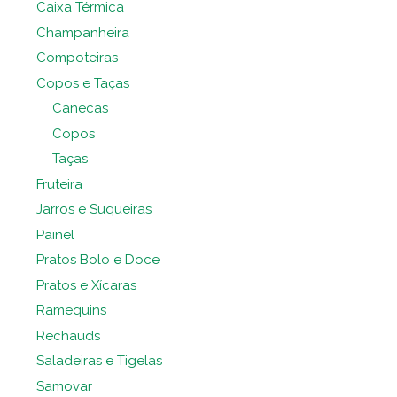
Caixa Térmica
Champanheira
Compoteiras
Copos e Taças
Canecas
Copos
Taças
Fruteira
Jarros e Suqueiras
Painel
Pratos Bolo e Doce
Pratos e Xícaras
Ramequins
Rechauds
Saladeiras e Tigelas
Samovar