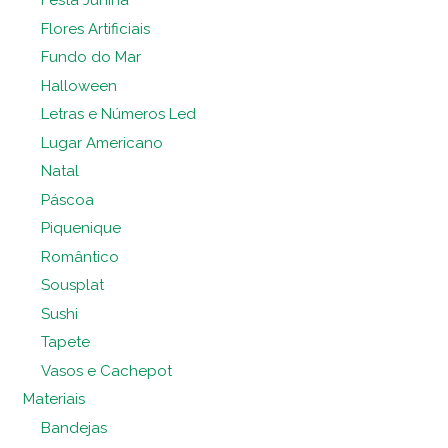
Festa Junina
Flores Artificiais
Fundo do Mar
Halloween
Letras e Números Led
Lugar Americano
Natal
Páscoa
Piquenique
Romântico
Sousplat
Sushi
Tapete
Vasos e Cachepot
Materiais
Bandejas