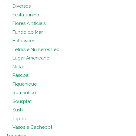
Diversos
Festa Junina
Flores Artificiais
Fundo do Mar
Halloween
Letras e Números Led
Lugar Americano
Natal
Páscoa
Piquenique
Romântico
Sousplat
Sushi
Tapete
Vasos e Cachepot
Materiais