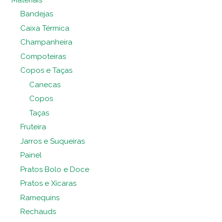
Bandejas
Caixa Térmica
Champanheira
Compoteiras
Copos e Taças
Canecas
Copos
Taças
Fruteira
Jarros e Suqueiras
Painel
Pratos Bolo e Doce
Pratos e Xícaras
Ramequins
Rechauds