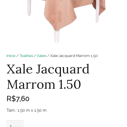
Início
/
Toalhas
/
Xales
/ Xale Jacquard Marrom 1.50
Xale Jacquard
Marrom 1.50
R$
7,60
Tam.: 1.50 m x 1.50 m
Xale
Adicionar ao carrinho