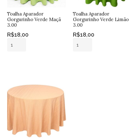
Toalha Aparador
Toalha Aparador
Gorgurinho Verde Maçã
Gorgurinho Verde Limão
3.00
3.00
R$
18,00
R$
18,00
Toalha
Toalha
Aparador
Aparador
Gorgurinho
Gorgurinho
Adicionar ao
Adicionar ao
Verde
Verde
carrinho
carrinho
Maçã
Limão
3.00
3.00
quantidade
quantidade