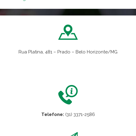
Rua Platina, 481 – Prado – Belo Horizonte/MG
VER NO MAPA
Telefone:
(31) 3371-2586