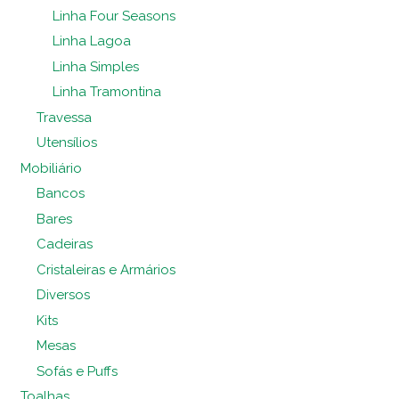
Linha Four Seasons
Linha Lagoa
Linha Simples
Linha Tramontina
Travessa
Utensílios
Mobiliário
Bancos
Bares
Cadeiras
Cristaleiras e Armários
Diversos
Kits
Mesas
Sofás e Puffs
Toalhas