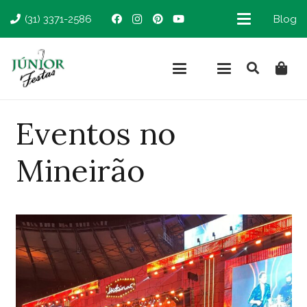
(31) 3371-2586
Blog
Eventos no
Mineirão