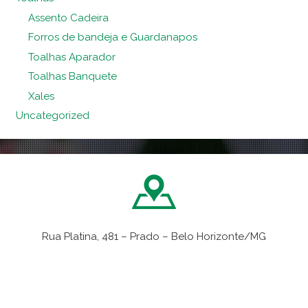
Assento Cadeira
Forros de bandeja e Guardanapos
Toalhas Aparador
Toalhas Banquete
Xales
Uncategorized
Rua Platina, 481 – Prado – Belo Horizonte/MG
VER NO MAPA