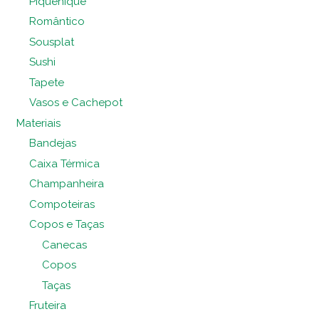
Piquenique
Romântico
Sousplat
Sushi
Tapete
Vasos e Cachepot
Materiais
Bandejas
Caixa Térmica
Champanheira
Compoteiras
Copos e Taças
Canecas
Copos
Taças
Fruteira