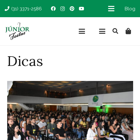
(31) 3371-2586
Blog
Dicas