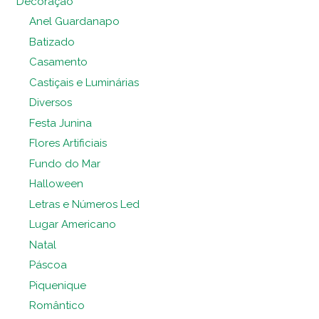
Decoração
Anel Guardanapo
Batizado
Casamento
Castiçais e Luminárias
Diversos
Festa Junina
Flores Artificiais
Fundo do Mar
Halloween
Letras e Números Led
Lugar Americano
Natal
Páscoa
Piquenique
Romântico