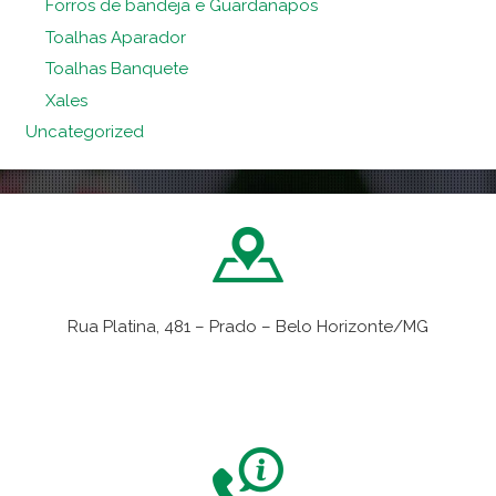
Forros de bandeja e Guardanapos
Toalhas Aparador
Toalhas Banquete
Xales
Uncategorized
Rua Platina, 481 – Prado – Belo Horizonte/MG
VER NO MAPA