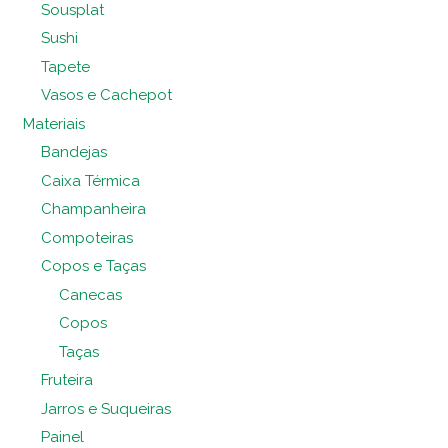
Sousplat
Sushi
Tapete
Vasos e Cachepot
Materiais
Bandejas
Caixa Térmica
Champanheira
Compoteiras
Copos e Taças
Canecas
Copos
Taças
Fruteira
Jarros e Suqueiras
Painel