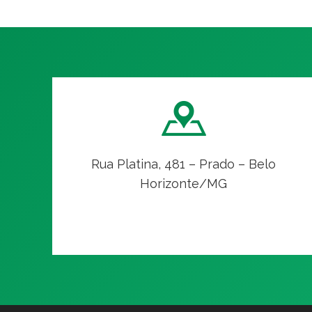
Rua Platina, 481 – Prado – Belo
Horizonte/MG
VER NO MAPA