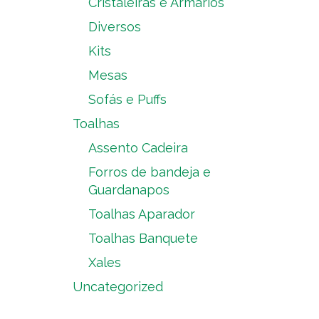
Cristaleiras e Armários
Diversos
Kits
Mesas
Sofás e Puffs
Toalhas
Assento Cadeira
Forros de bandeja e
Guardanapos
Toalhas Aparador
Toalhas Banquete
Xales
Uncategorized