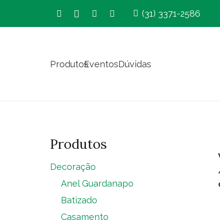
(31) 3371-2586
Produtos
Eventos
Dúvidas
Produtos
Decoração
Anel Guardanapo
Batizado
Casamento