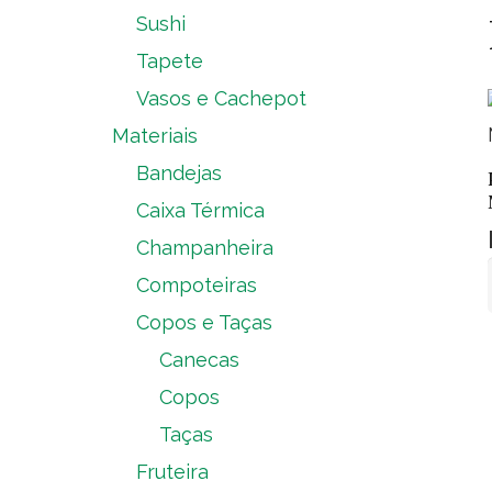
Sushi
Tapete
Vasos e Cachepot
Materiais
Bandejas
Caixa Térmica
Champanheira
Compoteiras
Copos e Taças
Canecas
Copos
Taças
Fruteira